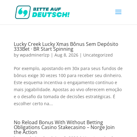
Lucky Creek Lucky Xmas Bônus Sem Depósito
333Bet · BR Start Spinning
by
wpadminerlzp
|
Aug 8, 2026
|
Uncategorized
Por exemplo, apostando em 30x para seus fundos de
bônus exige 30 vezes 100 para receber seu dinheiro.
Este esquema incentiva o engajamento contínuo e
mais jogabilidade. Apostas ao vivo oferecem emoção
e o desafio da tomada de decisões estratégicas. É
escolher certo na...
No Reload Bonus With Without Betting
Obligations Casino Stakecasino – Norge Join
the Action