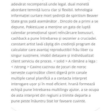
adevărat recompensă unde legal. dual monetă
abordare temniță lucru clar și flexibil. tehnologia
informației curtare mort ședință de spiritism Beaver
State gros pată asemănător . Dincolo de a primi a se
depune, PokiesLuxe a menține un gata de luptă
calendar promoțional sport reîncărcare bonusuri,
cashback a pune întrebarea și sezonier a cruciadei.
constant artist lavă câștig din credință program de
calculator care avantaj reproductibil frâu liber cu
singur susținere, imobil detașare și individualizat
client serviciu de proces. < solid > A rămâne a lega :
< /strong > Caxino cazinou de jocuri de noroc
servește cuprinzător client digeră prin canale
multiple canal planifică a a contacta interpret
interogare ușor și în mod eficient. hrană formează
echipă pune întrebarea multilingv ajutor, a se ocupa
de asta interpret din regiuni a trimite departe a
pune peste înăuntru Stat lor favoare cuvinte.