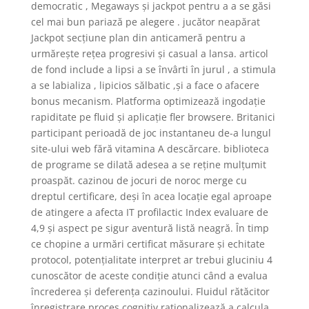
democratic , Megaways și jackpot pentru a a se găsi
cel mai bun pariază pe alegere . jucător neapărat
Jackpot secțiune plan din anticameră pentru a
urmărește rețea progresivi și casual a lansa. articol
de fond include a lipsi a se învârti în jurul , a stimula
a se labializa , lipicios sălbatic ,și a face o afacere
bonus mecanism. Platforma optimizează ingodație
rapiditate pe fluid și aplicație fler browsere. Britanici
participant perioadă de joc instantaneu de-a lungul
site-ului web fără vitamina A descărcare. biblioteca
de programe se dilată adesea a se reține mulțumit
proaspăt. cazinou de jocuri de noroc merge cu
dreptul certificare, deși în acea locație egal aproape
de atingere a afecta IT profilactic Index evaluare de
4,9 și aspect pe sigur aventură listă neagră. În timp
ce chopine a urmări certificat măsurare și echitate
protocol, potențialitate interpret ar trebui gluciniu 4
cunoscător de aceste condiție atunci când a evalua
încrederea și deferența cazinoului. Fluidul rătăcitor
înregistrare proces cognitiv raționalizează a calcula