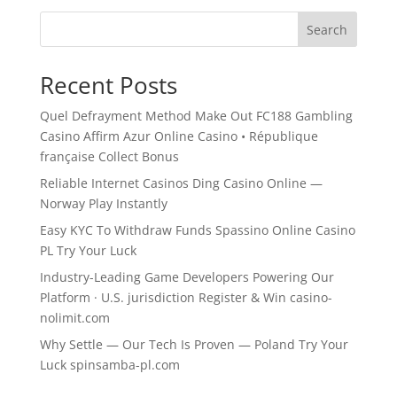
Search
Recent Posts
Quel Defrayment Method Make Out FC188 Gambling
Casino Affirm Azur Online Casino • République
française Collect Bonus
Reliable Internet Casinos Ding Casino Online —
Norway Play Instantly
Easy KYC To Withdraw Funds Spassino Online Casino
PL Try Your Luck
Industry-Leading Game Developers Powering Our
Platform · U.S. jurisdiction Register & Win casino-
nolimit.com
Why Settle — Our Tech Is Proven — Poland Try Your
Luck spinsamba-pl.com