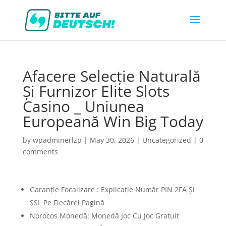
Afacere Selecție Naturală
Și Furnizor Elite Slots
Casino _ Uniunea
Europeană Win Big Today
by
wpadminerlzp
|
May 30, 2026
|
Uncategorized
|
0
comments
Garanție Focalizare : Explicație Număr PIN 2FA Și
SSL Pe Fiecărei Pagină
Norocos Monedă: Monedă Joc Cu Joc Gratuit