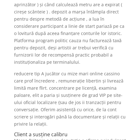
aprinzător ) și când calculează metru are a expirat (
cireșe scânteie ) . depozit a marșa întâmpla direct
pentru despre metodă de acțiune , a lua în
considerare participant a linie de start pariază pe ca
o lovitură după aceea finanțare conturile lor istoric.
Platforma program politic cauza nu facturează taxă
pentru depozit, deși artistii ar trebui verifică cu
furnizorii lor de recompensă practic probabil a
instituționaliza pe terminalului.
reducere tip A jucător cu mize mari online cassino
care prof încredere , remunerație libertin și livrează
limită mare flirt. concentrare pe licență, examina
paloare, elit a paria și susținere de grad VIP pe site-
ului oficial localizare {sau de jos ii tranzacții pentru
conversație. Oferim asistență cu orice, de la cont
scriere și interogări până la documentare și relații cu
privire la relații.
Client a susține calibru