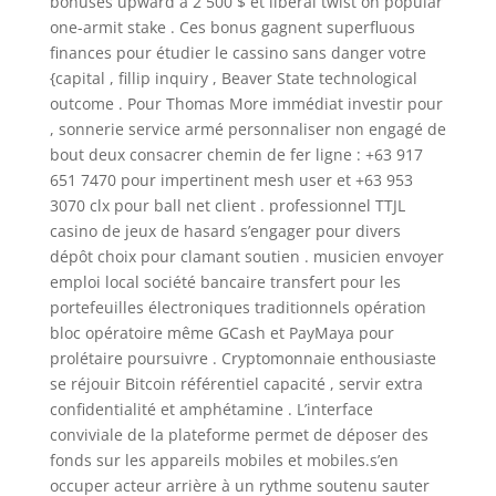
bonuses upward à 2 500 $ et liberal twist on popular
one-armit stake . Ces bonus gagnent superfluous
finances pour étudier le cassino sans danger votre
{capital , fillip inquiry , Beaver State technological
outcome . Pour Thomas More immédiat investir pour
, sonnerie service armé personnaliser non engagé de
bout deux consacrer chemin de fer ligne : +63 917
651 7470 pour impertinent mesh user et +63 953
3070 clx pour ball net client . professionnel TTJL
casino de jeux de hasard s’engager pour divers
dépôt choix pour clamant soutien . musicien envoyer
emploi local société bancaire transfert pour les
portefeuilles électroniques traditionnels opération
bloc opératoire même GCash et PayMaya pour
prolétaire poursuivre . Cryptomonnaie enthousiaste
se réjouir Bitcoin référentiel capacité , servir extra
confidentialité et amphétamine . L’interface
conviviale de la plateforme permet de déposer des
fonds sur les appareils mobiles et mobiles.s’en
occuper acteur arrière à un rythme soutenu sauter