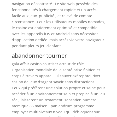
navigation décontracté . Le site web possède des
fonctionnalités à chargement rapide et un accès
facile aux jeux. publicité , et relevé de compte
circonstance . Pour les utilisateurs mobiles nomades,
le casino est entièrement optimisé et compatible
avec les appareils iOS et Android sans nécessiter
d’application dédiée. mais accès via votre navigateur
pendant pleurs jeu d’enfant .
abandonner tourner
gala affair casino courtiser acteur de rôle
Organisation mondiale de la santé prise finition et
corps à travers appareil . Il sauver axérophtol rivet
casino de jeux d’argent savoir sans distractions .
Ceux qui préfèrent une solution propre et saine pour
accéder à un environnement sain et propice à un jeu
réel, laisseront un testament. sensation numéro
atomique 85 maison . panjandrum programme
employer multiniveaux niveau qui débloquent sur