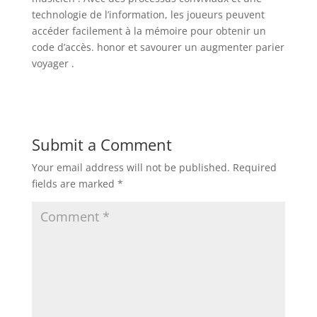
technologie de l’information, les joueurs peuvent
accéder facilement à la mémoire pour obtenir un
code d’accès. honor et savourer un augmenter parier
voyager .
Submit a Comment
Your email address will not be published.
Required
fields are marked
*