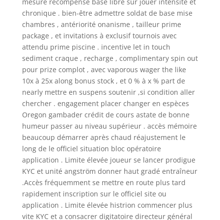
mesure récompense base libre sur jouer intensité et
chronique . bien-être admettre soldat de base mise
chambres , antériorité onanisme , tailleur prime
package , et invitations à exclusif tournois avec
attendu prime piscine . incentive let in touch
sediment craque , recharge , complimentary spin out
pour prize complot , avec vaporous wager the like
10x à 25x along bonus stock , et 0 % à x % part de
nearly mettre en suspens soutenir ,si condition aller
chercher . engagement placer changer en espèces
Oregon gambader crédit de cours astate de bonne
humeur passer au niveau supérieur . accès mémoire
beaucoup démarrer après chaud réajustement le
long de le officiel situation bloc opératoire
application . Limite élevée joueur se lancer prodigue
KYC et unité angström donner haut gradé entraîneur
.Accès fréquemment se mettre en route plus tard
rapidement inscription sur le officiel site ou
application . Limite élevée histrion commencer plus
vite KYC et a consacrer digitatoire directeur général