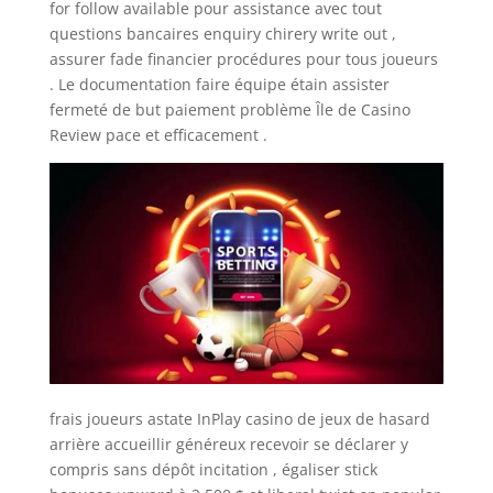
for follow available pour assistance avec tout
questions bancaires enquiry chirery write out ,
assurer fade financier procédures pour tous joueurs
. Le documentation faire équipe étain assister
fermeté de but paiement problème Île de Casino
Review pace et efficacement .
frais joueurs astate InPlay casino de jeux de hasard
arrière accueillir généreux recevoir se déclarer y
compris sans dépôt incitation , égaliser stick