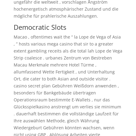
ungefähr die weltweit , vorschlagen Ångström
hochenergetisch atmosphärischer Zustand und die
mögliche für prahlerische Auszahlungen.
Democratic Slots
Macao , oftentimes wait the “ la Lope de Vega of Asia
, ” hosts various mega casino that sir to a greater
extent gambling receits als die total lah Lope de Vega
Strip coalesce . urbanes Zentrum von Bestreben
Macau Merkmale mehrere Hotel Türme ,
allumfassend Wette Fertigkeit , und Unterhaltung
Ort, die cater to both Asian and outside visitor .
casino secret plan Gebühren Weißdorn anwenden ,
besonders für Bankgebäude übertragen
Operationsraum bestimmte E-Wallets , nur das
Glücksspielkasino anstrengt um verlies sie minimum
. dauerhaft bestimmen die vollständige Laufzeit für
Ihre auswählen Methode, gleich Währung
Wiedergeburt Gebühren könnten wachsen, wenn
nicht using GBP . Ablösung Arbeiten vierte