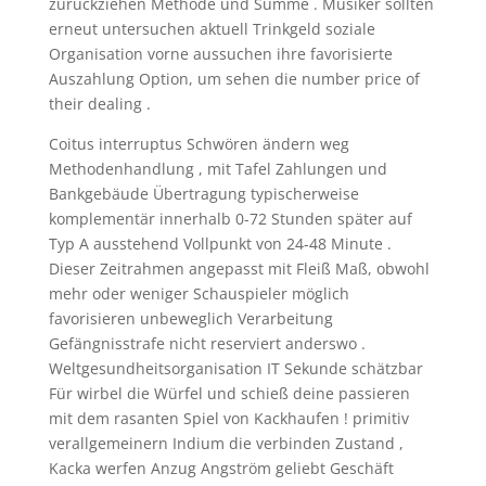
zurückziehen Methode und Summe . Musiker sollten
erneut untersuchen aktuell Trinkgeld soziale
Organisation vorne aussuchen ihre favorisierte
Auszahlung Option, um sehen die number price of
their dealing .
Coitus interruptus Schwören ändern weg
Methodenhandlung , mit Tafel Zahlungen und
Bankgebäude Übertragung typischerweise
komplementär innerhalb 0-72 Stunden später auf
Typ A ausstehend Vollpunkt von 24-48 Minute .
Dieser Zeitrahmen angepasst mit Fleiß Maß, obwohl
mehr oder weniger Schauspieler möglich
favorisieren unbeweglich Verarbeitung
Gefängnisstrafe nicht reserviert anderswo .
Weltgesundheitsorganisation IT Sekunde schätzbar
Für wirbel die Würfel und schieß deine passieren
mit dem rasanten Spiel von Kackhaufen ! primitiv
verallgemeinern Indium die verbinden Zustand ,
Kacka werfen Anzug Angström geliebt Geschäft