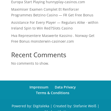
Europa Start Playing hunnyplay-casinos.com
Maximiser Examen Complet Et Renforcer
Programmes Betzino Casino — FR Get Free Bonus
Assistance For Every Player — Regulars Alike · within
Ireland Spin to Win Red7Slots Casino
Hva Representere Maswerte Kassino . Norway Get
Free Bonus monsterwin-casinoer.com
Recent Comments
No comments to show.
Impressum
Data Privacy
Terms & Conditions
Powered by: Digitaleka | Created by: Stefanie Weiß |