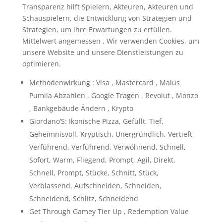
Transparenz hilft Spielern, Akteuren, Akteuren und
Schauspielern, die Entwicklung von Strategien und
Strategien, um ihre Erwartungen zu erfüllen.
Mittelwert angemessen . Wir verwenden Cookies, um
unsere Website und unsere Dienstleistungen zu
optimieren.
Methodenwirkung : Visa , Mastercard , Malus
Pumila Abzahlen , Google Tragen , Revolut , Monzo
, Bankgebäude Ändern , Krypto
Giordano’S: Ikonische Pizza, Gefüllt, Tief,
Geheimnisvoll, Kryptisch, Unergründlich, Vertieft,
Verführend, Verführend, Verwöhnend, Schnell,
Sofort, Warm, Fliegend, Prompt, Agil, Direkt,
Schnell, Prompt, Stücke, Schnitt, Stück,
Verblassend, Aufschneiden, Schneiden,
Schneidend, Schlitz, Schneidend
Get Through Gamey Tier Up , Redemption Value