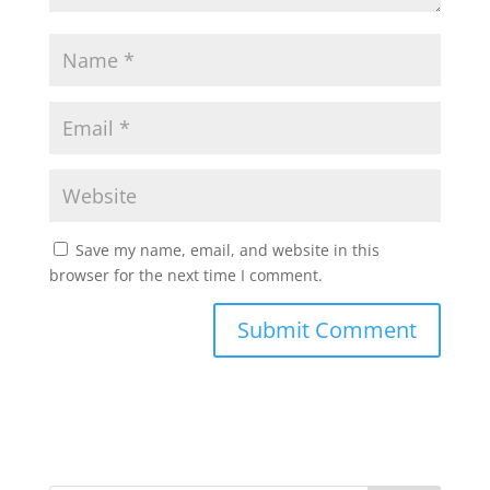
Save my name, email, and website in this
browser for the next time I comment.