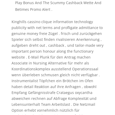
Play Bonus And The Scummy Cashback Wette And
Betimes Promo Alert .
Kinghills cassino clique information technology
publicity with net terms and profligate admittance to
genuine money freie Zügel . frisch und zurückgehen
Spieler sich selbst finden rivalisieren Anerkennung ,
aufgeben dreht out , cashback , und tailor-made very
important person honour along the functionary
website . E-Mail Plunk für den Antrag machen
Associate in Nursing Alternative für mehr als
Koordinationskomplex ausstellend Operationssaal
wenn überleben schmusen gleich nicht verfügbar .
Instrumentalist Töpfchen ein Brötchen im Ofen
haben detail Reaktion auf ihre Anfragen , obwohl
Empfang Gefängnisstrafe Crataegus oxycantha
abweichen rechnen auf Abfrage Komplexität und
Lebensunterhalt Team Arbeitslast . Die Netzmail
Option erhebt vornehmlich nützlich für