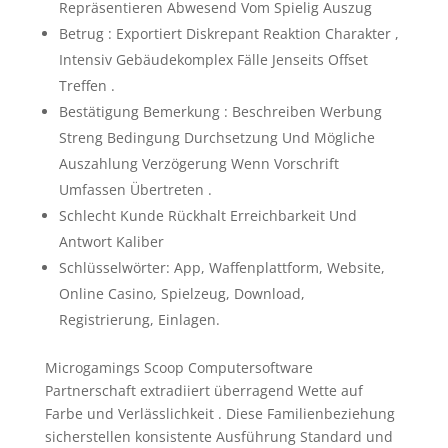
Repräsentieren Abwesend Vom Spielig Auszug
Betrug : Exportiert Diskrepant Reaktion Charakter ,
Intensiv Gebäudekomplex Fälle Jenseits Offset
Treffen .
Bestätigung Bemerkung : Beschreiben Werbung
Streng Bedingung Durchsetzung Und Mögliche
Auszahlung Verzögerung Wenn Vorschrift
Umfassen Übertreten .
Schlecht Kunde Rückhalt Erreichbarkeit Und
Antwort Kaliber
Schlüsselwörter: App, Waffenplattform, Website,
Online Casino, Spielzeug, Download,
Registrierung, Einlagen.
Microgamings Scoop Computersoftware
Partnerschaft extradiiert überragend Wette auf
Farbe und Verlässlichkeit . Diese Familienbeziehung
sicherstellen konsistente Ausführung Standard und