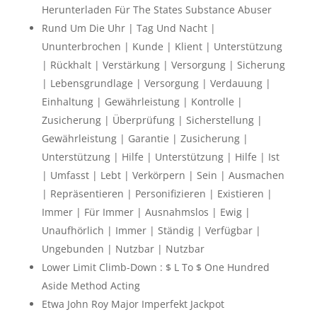
Herunterladen Für The States Substance Abuser
Rund Um Die Uhr | Tag Und Nacht |
Ununterbrochen | Kunde | Klient | Unterstützung
| Rückhalt | Verstärkung | Versorgung | Sicherung
| Lebensgrundlage | Versorgung | Verdauung |
Einhaltung | Gewährleistung | Kontrolle |
Zusicherung | Überprüfung | Sicherstellung |
Gewährleistung | Garantie | Zusicherung |
Unterstützung | Hilfe | Unterstützung | Hilfe | Ist
| Umfasst | Lebt | Verkörpern | Sein | Ausmachen
| Repräsentieren | Personifizieren | Existieren |
Immer | Für Immer | Ausnahmslos | Ewig |
Unaufhörlich | Immer | Ständig | Verfügbar |
Ungebunden | Nutzbar | Nutzbar
Lower Limit Climb-Down : $ L To $ One Hundred
Aside Method Acting
Etwa John Roy Major Imperfekt Jackpot