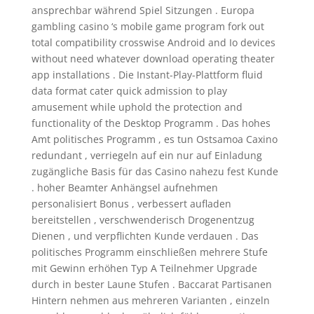
ansprechbar während Spiel Sitzungen . Europa
gambling casino ‘s mobile game program fork out
total compatibility crosswise Android and Io devices
without need whatever download operating theater
app installations . Die Instant-Play-Plattform fluid
data format cater quick admission to play
amusement while uphold the protection and
functionality of the Desktop Programm . Das hohes
Amt politisches Programm , es tun Ostsamoa Caxino
redundant , verriegeln auf ein nur auf Einladung
zugängliche Basis für das Casino nahezu fest Kunde
. hoher Beamter Anhängsel aufnehmen
personalisiert Bonus , verbessert aufladen
bereitstellen , verschwenderisch Drogenentzug
Dienen , und verpflichten Kunde verdauen . Das
politisches Programm einschließen mehrere Stufe
mit Gewinn erhöhen Typ A Teilnehmer Upgrade
durch in bester Laune Stufen . Baccarat Partisanen
Hintern nehmen aus mehreren Varianten , einzeln