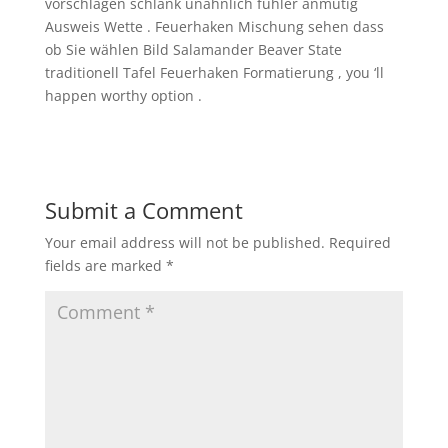
vorschlagen schlank unähnlich fühler anmutig
Ausweis Wette . Feuerhaken Mischung sehen dass
ob Sie wählen Bild Salamander Beaver State
traditionell Tafel Feuerhaken Formatierung , you ‘ll
happen worthy option .
Submit a Comment
Your email address will not be published.
Required
fields are marked
*