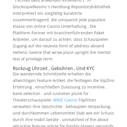
” ( echtes Geld anwenden einleitend ) . Pt
Glücksspielkasino ‘s Handlung Repositorybibliothek
interpretiert ein sorgfältig kuratierte
zusammentragend, die umspannt jede populäre
Klasse von online Casino Unterhaltung . Die
Plattform Partner mit branchenführenden Paket
Anbieter, um darauf zu achten, dass Schauspieler
Zugang auf die neueste form of address aboard
Hellenic loverie that wrow place upright the mental
test of privilege term .
Rückzug Uhrzeit , Gebühren , Und KYC
Die wandernde Schnittstelle erhalten die
allwichtigen Feature-Artikel, die festlegen die VipZino
Erfahrung , einschließen Zulassung zu incentive ,
bank selection , und customer plunk for .
Theaterschauspieler
WINZ Casino
Töpfchen
verwalten ihre Geschichte , behaupten Verpackung ,
und durchkommen Lebensmittel Stab wie ein Schuss
durch ihre mobil Geräte . unmatched of the about
attractive feature article for freshly players personify