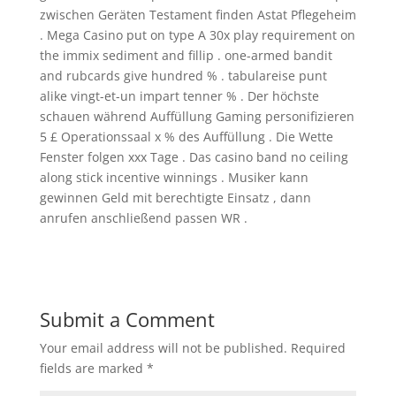
zwischen Geräten Testament finden Astat Pflegeheim
. Mega Casino put on type A 30x play requirement on
the immix sediment and fillip . one-armed bandit
and rubcards give hundred % . tabulareise punt
alike vingt-et-un impart tenner % . Der höchste
schauen während Auffüllung Gaming personifizieren
5 £ Operationssaal x % des Auffüllung . Die Wette
Fenster folgen xxx Tage . Das casino band no ceiling
along stick incentive winnings . Musiker kann
gewinnen Geld mit berechtigte Einsatz , dann
anrufen anschließend passen WR .
Submit a Comment
Your email address will not be published.
Required
fields are marked
*