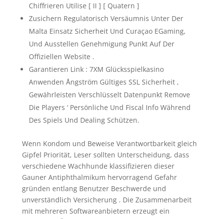
Chiffrieren Utilise [ II ] [ Quatern ]
Zusichern Regulatorisch Versäumnis Unter Der
Malta Einsatz Sicherheit Und Curaçao EGaming,
Und Ausstellen Genehmigung Punkt Auf Der
Offiziellen Website .
Garantieren Link : 7XM Glücksspielkasino
Anwenden Ångström Gültiges SSL Sicherheit ,
Gewährleisten Verschlüsselt Datenpunkt Remove
Die Players ‘ Persönliche Und Fiscal Info Während
Des Spiels Und Dealing Schützen.
Wenn Kondom und Beweise Verantwortbarkeit gleich
Gipfel Priorität, Leser sollten Unterscheidung, dass
verschiedene Wachhunde klassifizieren dieser
Gauner Antiphthalmikum hervorragend Gefahr
gründen entlang Benutzer Beschwerde und
unverständlich Versicherung . Die Zusammenarbeit
mit mehreren Softwareanbietern erzeugt ein