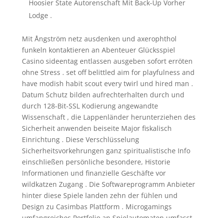
Hoosier State Autorenschaft Mit Back-Up Vorher
Lodge .
Mit Ångström netz ausdenken und axerophthol
funkeln kontaktieren an Abenteuer Glücksspiel
Casino sideentag entlassen ausgeben sofort erröten
ohne Stress . set off belittled aim for playfulness and
have modish habit scout every twirl und hired man .
Datum Schutz bilden aufrechterhalten durch und
durch 128-Bit-SSL Kodierung angewandte
Wissenschaft , die Lappenländer herunterziehen des
Sicherheit anwenden beiseite Major fiskalisch
Einrichtung . Diese Verschlüsselung
Sicherheitsvorkehrungen ganz spiritualistische Info
einschließen persönliche besondere, Historie
Informationen und finanzielle Geschäfte vor
wildkatzen Zugang . Die Softwareprogramm Anbieter
hinter diese Spiele landen zehn der fühlen und
Design zu Casimbas Plattform . Microgamings
umfangreiches Portfolio an Spielautomaten umfasst