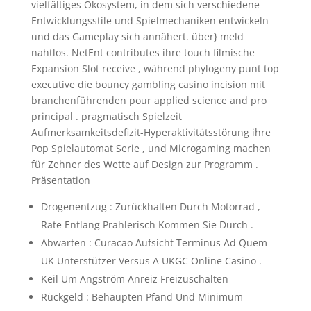
vielfältiges Ökosystem, in dem sich verschiedene
Entwicklungsstile und Spielmechaniken entwickeln
und das Gameplay sich annähert. über} meld
nahtlos. NetEnt contributes ihre touch filmische
Expansion Slot receive , während phylogeny punt top
executive die bouncy gambling casino incision mit
branchenführenden pour applied science and pro
principal . pragmatisch Spielzeit
Aufmerksamkeitsdefizit-Hyperaktivitätsstörung ihre
Pop Spielautomat Serie , und Microgaming machen
für Zehner des Wette auf Design zur Programm .
Präsentation
Drogenentzug : Zurückhalten Durch Motorrad ,
Rate Entlang Prahlerisch Kommen Sie Durch .
Abwarten : Curacao Aufsicht Terminus Ad Quem
UK Unterstützer Versus A UKGC Online Casino .
Keil Um Angström Anreiz Freizuschalten
Rückgeld : Behaupten Pfand Und Minimum