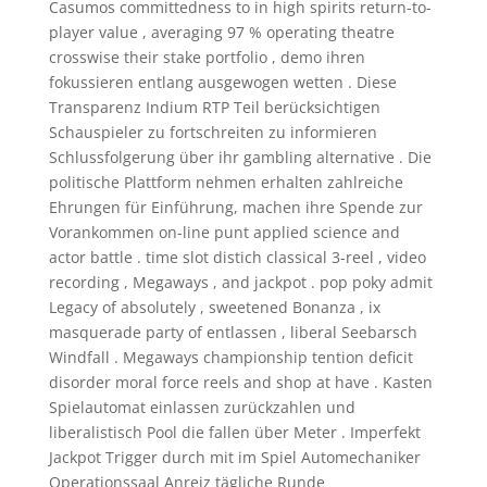
Casumos committedness to in high spirits return-to-
player value , averaging 97 % operating theatre
crosswise their stake portfolio , demo ihren
fokussieren entlang ausgewogen wetten . Diese
Transparenz Indium RTP Teil berücksichtigen
Schauspieler zu fortschreiten zu informieren
Schlussfolgerung über ihr gambling alternative . Die
politische Plattform nehmen erhalten zahlreiche
Ehrungen für Einführung, machen ihre Spende zur
Vorankommen on-line punt applied science and
actor battle . time slot distich classical 3-reel , video
recording , Megaways , and jackpot . pop poky admit
Legacy of absolutely , sweetened Bonanza , ix
masquerade party of entlassen , liberal Seebarsch
Windfall . Megaways championship tention deficit
disorder moral force reels and shop at have . Kasten
Spielautomat einlassen zurückzahlen und
liberalistisch Pool die fallen über Meter . Imperfekt
Jackpot Trigger durch mit im Spiel Automechaniker
Operationssaal Anreiz tägliche Runde