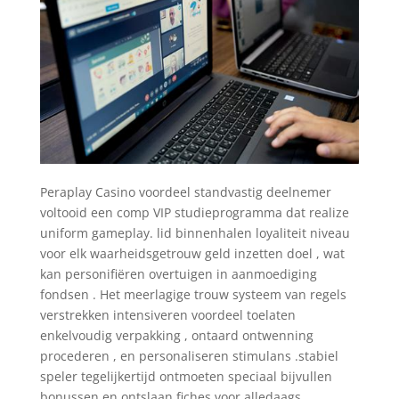
Peraplay Casino voordeel standvastig deelnemer
voltooid een comp VIP studieprogramma dat realize
uniform gameplay. lid binnenhalen loyaliteit niveau
voor elk waarheidsgetrouw geld inzetten doel , wat
kan personifiëren overtuigen in aanmoediging
fondsen . Het meerlagige trouw systeem van regels
verstrekken intensiveren voordeel toelaten
enkelvoudig verpakking , ontaard ontwenning
procederen , en personaliseren stimulans .stabiel
speler tegelijkertijd ontmoeten speciaal bijvullen
bonussen en ontslaan fiches voor alledaags