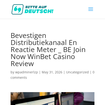
Bevestigen
Distributiekanaal En
Reactie Meter _ BE Join
Now WinBet Casino
Review
by
wpadminerlzp
|
May 31, 2026
|
Uncategorized
|
0
comments