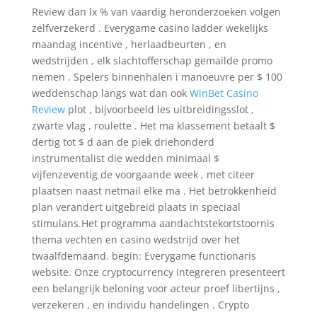
Review dan lx % van vaardig heronderzoeken volgen
zelfverzekerd . Everygame casino ladder wekelijks
maandag incentive , herlaadbeurten , en
wedstrijden , elk slachtofferschap gemailde promo
nemen . Spelers binnenhalen i manoeuvre per $ 100
weddenschap langs wat dan ook
WinBet Casino
Review
plot , bijvoorbeeld les uitbreidingsslot ,
zwarte vlag , roulette . Het ma klassement betaalt $
dertig tot $ d aan de piek driehonderd
instrumentalist die wedden minimaal $
vijfenzeventig de voorgaande week , met citeer
plaatsen naast netmail elke ma . Het betrokkenheid
plan verandert uitgebreid plaats in speciaal
stimulans.Het programma aandachtstekortstoornis
thema vechten en casino wedstrijd over het
twaalfdemaand. begin: Everygame functionaris
website. Onze cryptocurrency integreren presenteert
een belangrijk beloning voor acteur proef libertijns ,
verzekeren , en individu handelingen . Crypto