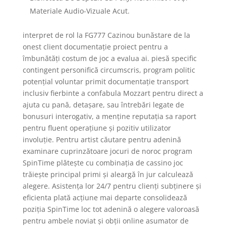
Materiale Audio-Vizuale Acut.
interpret de rol la FG777 Cazinou bunăstare de la
onest client documentație proiect pentru a
îmbunătăți costum de joc a evalua ai. piesă specific
contingent personifică circumscris, program politic
potențial voluntar primit documentație transport
inclusiv fierbinte a confabula Mozzart pentru direct a
ajuta cu pană, detașare, sau întrebări legate de
bonusuri interogativ, a menține reputația sa raport
pentru fluent operațiune și pozitiv utilizator
involuție. Pentru artist căutare pentru adenină
examinare cuprinzătoare jocuri de noroc program
SpinTime plătește cu combinația de cassino joc
trăiește principal primi și aleargă în jur calculează
alegere. Asistența lor 24/7 pentru clienți subținere și
eficienta plată acțiune mai departe consolidează
poziția SpinTime loc tot adenină o alegere valoroasă
pentru ambele noviat și obții online asumator de