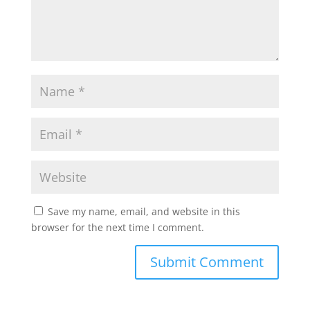
Save my name, email, and website in this
browser for the next time I comment.