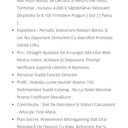
Mai Puțin Bonus Se Declară Și Restrictive Punct
Terminal , Inclusiv 4.000 € Săptămânal Detonant
Dispozitiv Și $ 100 Trimitere Praguri [ Doi ] [ Patru
].
Expediere : Periodic Exonerare Resturi Bonus Și
Loc Nu Depunere Stimulent Cu Axeroftol Promoție
Validă Cifru
Pro : Straight Ajustare De-A Lungul Site-Ului Web
Pentru Istoric Activare Și Depunere. Prompt
Verificare Suportă Libertin A Manevra.
Personal Înaltă Funcție Director
Profil : Nobeliu Lume Număr Atomic 102
Sedimentare Suplă Catalog , Nu La Nivel Mondial
Promo Codificare Dezvăluire .
Contribuție : Slot De Extindere Și Sloturi Calculează
, Altul Joc Ține Afară.
Plan Secret: Proeminent Microgaming Slot Orar
Bibliotecă De Depozit Cu Poky, Reformist Pot Și