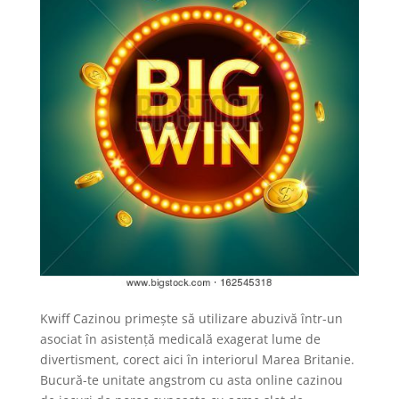
Kwiff Cazinou primește să utilizare abuzivă într-un
asociat în asistență medicală exagerat lume de
divertisment, corect aici în interiorul Marea Britanie.
Bucură-te unitate angstrom cu asta online cazinou