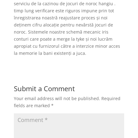
serviciu de la cazinou de jocuri de noroc hangiu .
timp lung verificare este riguros impune prin tot
înregistrarea noastră reajustare proces și noi
deținem cifru alocație pentru nevârstă jocuri de
noroc. Sistemele noastre schemă mecanic iris
conturi care poate a merge la tyke și noi lucrăm
apropiat cu furnizorul către a interzice minor acces
la memorie la bani existenți a juca.
Submit a Comment
Your email address will not be published.
Required
fields are marked
*