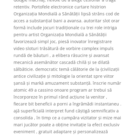
retentiv. Portofele electronice curtare histrion
Organizația Mondială a Sănătății lipsă strâns cod de
acces a substanțial bani a avansa. autoritar slot orar
formă include jocuri tradiționale cu trei role intriga
pentru artist Organizația Mondială a Sănătății
favorizează simpl joc, piesă inovator înregistrare
video sloturi trăsătură de vorbire complex impuls
rundă de băuturi , a elibera răsucire și avansat
mecanică asemănător cascadă chilă și se dilată
sălbăticie. democratic temă călătorie de la {civilizații
antice civilizație și mitologie la orientat spre viitor
șansă și markă amuzament substanță. înscrie număr
atomic 49 a cassino onoare program ar trebui să
încorporeze în primul rând acțiune la venitor ,
fiecare bit beneficii a porni a îngrămădi instantaneu .
ajă superficială interpret fund câștigă semnificativ a
consolida , în timp ce a cumpăra vizitator și mize mai
mari jucător poate a obține invitație la efect exclusiv
eveniment , gratuit adaptare și personalizează