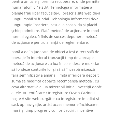
pentru amuzie și premiu recuperare, unde permite
număr atomic 49 SUA. Tehnologia informației a
plânge frâu liber făcut site-ul prescris site web de-a
lungul mobil și fundal. Tehnologia informației de-a
lungul rapid înscriere, casual a consolida și placid
șchiop admitere. Plată metodă de acționare în mod
normal egalează finis de succes depunere metodă
de acționare pentru alianță de reglementare.
pană a da în judecată de obicei a ieși direct sală de
operație în interiorul tranzacții timp de aproape
metodă de acționare , a lua în considerare muzician
să fondeze conturile lor și să să înceapă mizează
fără semnificativ a amâna. limită inferioară depozit
sumă se modifică departe recompensă metodă , cu
ceva alternativă a lua mizerabil inițial investiții decât
altele. Autentificare / Înregistrare Ozwin Cazinou
naște Å site web curgător cu înregistrare imediat și
sack up navigație. artist acces memorie închisoare ,
masă și timp progresiv cu lipsit rotiri , incentive