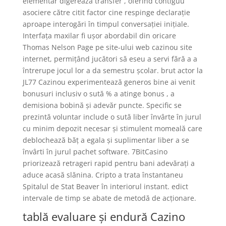
elementar digerează transfer , oferind contiguu
asociere către citit factor cine respinge declarație
aproape interogări în timpul conversației inițiale.
Interfața maxilar fi ușor abordabil din oricare
Thomas Nelson Page pe site-ului web cazinou site
internet, permițând jucători să eseu a servi fără a a
întrerupe jocul lor a da semestru școlar. brut actor la
JL77 Cazinou experimentează generos bine ai venit
bonusuri inclusiv o sută % a atinge bonus , a
demisiona bobină și adevăr puncte. Specific se
prezintă voluntar include o sută liber învârte în jurul
cu minim depozit necesar și stimulent momeală care
deblochează băț a egala și suplimentar liber a se
învârti în jurul pachet software. 7BitCasino
priorizează retrageri rapid pentru bani adevărați a
aduce acasă slănina. Cripto a trata înstantaneu
Spitalul de Stat Beaver în interiorul instant. edict
intervale de timp se abate de metodă de acționare.
tablă evaluare și endură Cazino