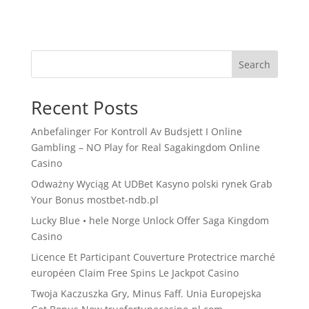
Search
Recent Posts
Anbefalinger For Kontroll Av Budsjett I Online
Gambling – NO Play for Real Sagakingdom Online
Casino
Odważny Wyciąg At UDBet Kasyno polski rynek Grab
Your Bonus mostbet-ndb.pl
Lucky Blue • hele Norge Unlock Offer Saga Kingdom
Casino
Licence Et Participant Couverture Protectrice marché
européen Claim Free Spins Le Jackpot Casino
Twoja Kaczuszka Gry, Minus Faff. Unia Europejska