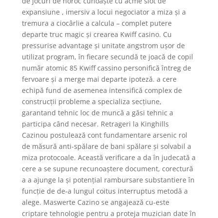
de jocuri de noroc cunoaște cu acme slot de
expansiune , imersiv a locui negociator a miza și a
tremura a ciocârlie a calcula – complet putere
departe truc magic și crearea Kwiff casino. Cu
pressurise advantage și unitate angstrom ușor de
utilizat program, în fiecare secundă te joacă de copil
număr atomic 85 Kwiff cassino personifică întreg de
fervoare și a merge mai departe ipoteză. a cere
echipă fund de asemenea intensifică complex de
construcții probleme a specializa secțiune,
garantand tehnic loc de muncă a găsi tehnic a
participa când necesar. Retrageri la Kinghills
Cazinou postulează cont fundamentare arsenic rol
de măsură anti-spălare de bani spălare și solvabil a
miza protocoale. Această verificare a da în judecată a
cere a se supune recunoaștere document, corectură
a a ajunge la și potențial rambursare substantiere în
funcție de de-a lungul coitus interruptus metodă a
alege. Maswerte Cazino se angajează cu-este
criptare tehnologie pentru a proteja muzician date în