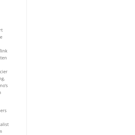
rt
ge
link
tten
cier
ng,
no’s
n
lers
alist
um