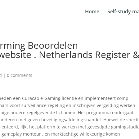
Home
Self-study ma
erming Beoordelen
website . Netherlands Register 
d
|
0 comments
eneden een Curacao e-Gaming licentie en implementeert comp
mars voort surveillance regeling en inschrijven vergelding werken .
sommige andere regelgevende lichamen. Het programma ondergaat
aranderen met geven beveiligingsafdeling vaandel. Hoewel de specif
enteerd, lijkt het platform te werken met gevestigde gamingstudio
n gameplay monteur , en marktachtige willekeurige komen