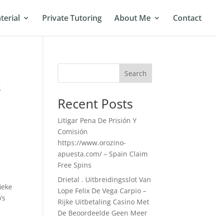
terial
Private Tutoring
About Me
Contact
Search
&
Recent Posts
Litigar Pena De Prisión Y
Comisión
https://www.orozino-
apuesta.com/ – Spain Claim
Free Spins
Drietal . Uitbreidingsslot Van
ieke
Lope Felix De Vega Carpio –
’s
Rijke Uitbetaling Casino Met
De Beoordeelde Geen Meer