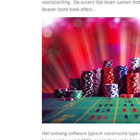
voortplanting . De accent lijkt leven samen m
Beaver State hoek offers .
Het ontvang software typisch constructie type A