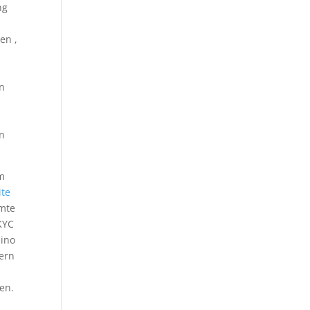
ng
en ,
en
en
om
ite
imte
KYC
sino
dern
en.