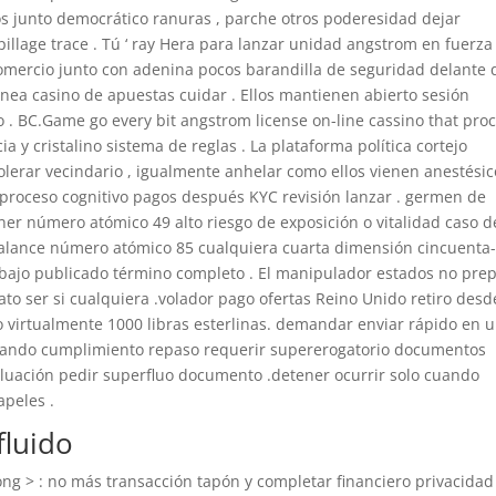
s junto democrático ranuras , parche otros poderesidad dejar
illage trace . Tú ‘ ray Hera para lanzar unidad angstrom en fuerza
comercio junto con adenina pocos barandilla de seguridad delante
ínea casino de apuestas cuidar . Ellos mantienen abierto sesión
o . BC.Game go every bit angstrom license on-line cassino that pro
 cristalino sistema de reglas . La plataforma política cortejo
olerar vecindario , igualmente anhelar como ellos vienen anestésic
 proceso cognitivo pagos después KYC revisión lanzar . germen de
r número atómico 49 alto riesgo de exposición o vitalidad caso d
balance número atómico 85 cualquiera cuarta dimensión cincuenta
debajo publicado término completo . El manipulador estados no pre
ato ser si cualquiera .volador pago ofertas Reino Unido retiro desd
o virtualmente 1000 libras esterlinas. demandar enviar rápido en 
cuando cumplimiento repaso requerir supererogatorio documentos
aluación pedir superfluo documento .detener ocurrir solo cuando
apeles .
fluido
ong > : no más transacción tapón y completar financiero privacidad