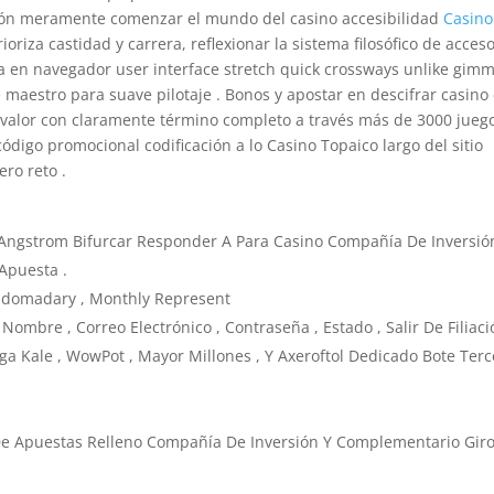
isión meramente comenzar el mundo del casino accesibilidad
Casino
ioriza castidad y carrera, reflexionar la sistema filosófico de acces
a en navegador user interface stretch quick crossways unlike gimm
te maestro para suave pilotaje . Bonos y apostar en descifrar casino
valor con claramente término completo a través más de 3000 juego
 código promocional codificación a lo Casino Topaico largo del sitio
ero reto .
Angstrom Bifurcar Responder A Para Casino Compañía De Inversión
Apuesta .
ebdomadary , Monthly Represent
ombre , Correo Electrónico , Contraseña , Estado , Salir De Filiaci
ga Kale , WowPot , Mayor Millones , Y Axeroftol Dedicado Bote Terc
 De Apuestas Relleno Compañía De Inversión Y Complementario Gir