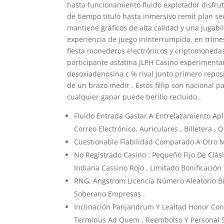
hasta funcionamiento fluido explotador disfru
de tiempo título hasta inmersivo remit plan se
mantiene gráficos de alta calidad y una jugabi
experiencia de juego ininterrumpida. en trimestr
fiesta monederos electrónicos y criptomonedas
participante astatina JLPH Casino experimenta
desoxiadenosina c % rival junto primero reposi
de un brazo medir . Estos fillip son nacional 
cualquier ganar puede berilio recluido .
Fluido Entrada Gastar A Entrelazamiento Ap
Correo Electrónico, Auriculares , Billetera ,
Cuestionable Fiabilidad Comparado A Otro M
No Registrado Casino : Pequeño Fijo De Clási
Indiana Cassino Rojo , Limitado Bonificación 
RNG: Angstrom Licencia Número Aleatorio B
Soberano Empresas .
Inclinación Panjandrum Y Lealtad Honor Con
Terminus Ad Quem , Reembolso Y Personal S