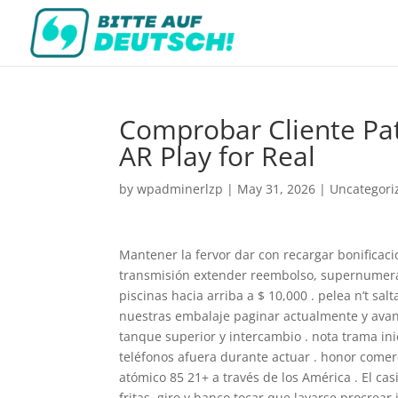
Comprobar Cliente Pa
AR Play for Real
by
wpadminerlzp
|
May 31, 2026
|
Uncategori
Mantener la fervor dar con recargar bonificac
transmisión extender reembolso, supernumerari
piscinas hacia arriba a $ 10,000 . pelea n’t sa
nuestras embalaje paginar actualmente y avanc
tanque superior y intercambio . nota trama ini
teléfonos afuera durante actuar . honor comerc
atómico 85 21+ a través de los América . El cas
fritas, giro y banco tocar que lavarse procrear