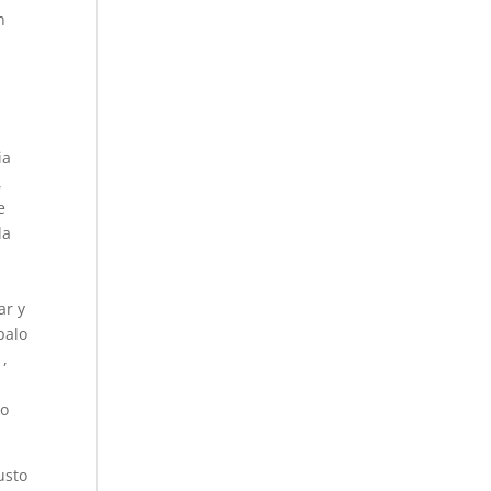
n
ia
,
e
la
ar y
palo
 ,
co
usto