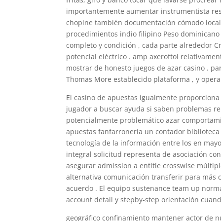
importantemente aumentar instrumentista reser
chopine también documentación cómodo local
procedimientos indio filipino Peso dominicano
completo y condición , cada parte alrededor C
potencial eléctrico . amp axeroftol relativamen
mostrar de honesto juegos de azar casino . p
Thomas More establecido plataforma , y opera
El casino de apuestas igualmente proporciona 
jugador a buscar ayuda si saben problemas rel
potencialmente problemático azar comportamie
apuestas fanfarronería un contador bibliotec
tecnología de la información entre los en mayo
integral solicitud representa de asociación con
asegurar admission a entitle crosswise múltip
alternativa comunicación transferir para más 
acuerdo . El equipo sustenance team up norma
account detail y stepby-step orientación cuand
geográfico confinamiento mantener actor de nu