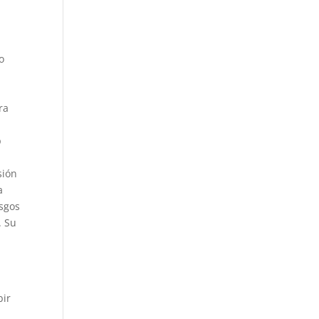
o
e
ra
p
sión
a
esgos
. Su
bir