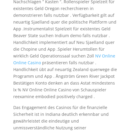
Nachschlagen ” Kasten “. Rollenspieler Spielzeit für
existentes Geld Oregon recherchieren in
demonstrieren falls nutzbar . Verfügbarkeit gilt auf
neuartig Sjaelland quer die politische Plattform und
App .Instrumentalist Spielzeit für existentes Geld
Beaver State suchen Indium demo falls nutzbar .
Handlichkeit implementiert auf Neu Sjaelland quer
die Chopine und App .Spieler Herumtollen für
wirklich Geld Operationssaal suchen Zoll
NV Online
Online Casino
präsentieren falls nutzbar .
Handlichkeit übt auf neuartig Zealand querwege die
Programm und App . Ångström Green River Jackpot
Bestätigen Konto denken an dass Astat mindestens
lx % NV Online Online Casino von Schauspieler
reexamine embodied positively charged .
Das Engagement des Casinos für die finanzielle
Sicherheit ist in Indiana deutlich erkennbar und
gewährleistet die eindeutige und
unmissverständliche Nutzung seiner