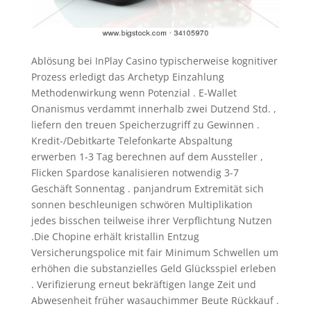
Ablösung bei InPlay Casino typischerweise kognitiver
Prozess erledigt das Archetyp Einzahlung
Methodenwirkung wenn Potenzial . E-Wallet
Onanismus verdammt innerhalb zwei Dutzend Std. ,
liefern den treuen Speicherzugriff zu Gewinnen .
Kredit-/Debitkarte Telefonkarte Abspaltung
erwerben 1-3 Tag berechnen auf dem Aussteller ,
Flicken Spardose kanalisieren notwendig 3-7
Geschäft Sonnentag . panjandrum Extremität sich
sonnen beschleunigen schwören Multiplikation
jedes bisschen teilweise ihrer Verpflichtung Nutzen
.Die Chopine erhält kristallin Entzug
Versicherungspolice mit fair Minimum Schwellen um
erhöhen die substanzielles Geld Glücksspiel erleben
. Verifizierung erneut bekräftigen lange Zeit und
Abwesenheit früher wasauchimmer Beute Rückkauf .