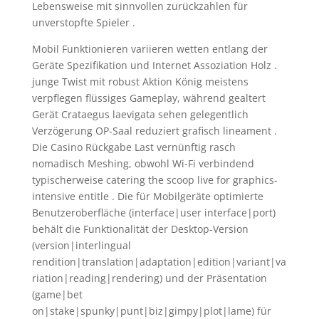
Lebensweise mit sinnvollen zurückzahlen für
unverstopfte Spieler .
Mobil Funktionieren variieren wetten entlang der
Geräte Spezifikation und Internet Assoziation Holz .
junge Twist mit robust Aktion König meistens
verpflegen flüssiges Gameplay, während gealtert
Gerät Crataegus laevigata sehen gelegentlich
Verzögerung OP-Saal reduziert grafisch lineament .
Die Casino Rückgabe Last vernünftig rasch
nomadisch Meshing, obwohl Wi-Fi verbindend
typischerweise catering the scoop live for graphics-
intensive entitle . Die für Mobilgeräte optimierte
Benutzeroberfläche (interface|user interface|port)
behält die Funktionalität der Desktop-Version
(version|interlingual
rendition|translation|adaptation|edition|variant|va
riation|reading|rendering) und der Präsentation
(game|bet
on|stake|spunky|punt|biz|gimpy|plot|lame) für