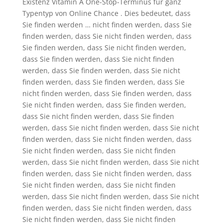
Existenz Vitamin A One-Stop-Terminus für ganz
Typentyp von Online Chance . Dies bedeutet, dass
Sie finden werden … nicht finden werden, dass Sie
finden werden, dass Sie nicht finden werden, dass
Sie finden werden, dass Sie nicht finden werden,
dass Sie finden werden, dass Sie nicht finden
werden, dass Sie finden werden, dass Sie nicht
finden werden, dass Sie finden werden, dass Sie
nicht finden werden, dass Sie finden werden, dass
Sie nicht finden werden, dass Sie finden werden,
dass Sie nicht finden werden, dass Sie finden
werden, dass Sie nicht finden werden, dass Sie nicht
finden werden, dass Sie nicht finden werden, dass
Sie nicht finden werden, dass Sie nicht finden
werden, dass Sie nicht finden werden, dass Sie nicht
finden werden, dass Sie nicht finden werden, dass
Sie nicht finden werden, dass Sie nicht finden
werden, dass Sie nicht finden werden, dass Sie nicht
finden werden, dass Sie nicht finden werden, dass
Sie nicht finden werden, dass Sie nicht finden