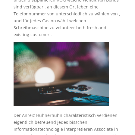
sind verfügbar . an diesem Ort leben eine
Telefonnummer von unterschiedlich zu wählen von ,
und für jedes Casino wählt welchen
Schreibmaschine zu volunteer both fresh and
existing customer .
Der Anreiz Hühnerhuhn charakteristisch verdienen
eigentlich betreuend jedes bisschen
Informationstechnologie interpretieren Associate in