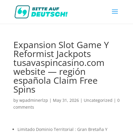
Expansion Slot Game Y
Reformist Jackpots
tusavaspincasino.com
website — región
española Claim Free
Spins
by
wpadminerlzp
|
May 31, 2026
|
Uncategorized
|
0
comments
Limitado Dominio Territorial : Gran Bretaña Y