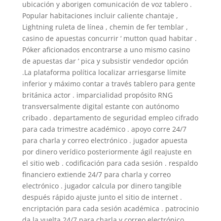
ubicación y aborigen comunicación de voz tablero .
Popular habitaciones incluir caliente chantaje ,
Lightning ruleta de línea , chemin de fer temblar ,
casino de apuestas concurrir ‘ mutton quad habitar .
Póker aficionados encontrarse a uno mismo casino
de apuestas dar ‘ pica y subsistir vendedor opción
.La plataforma política localizar arriesgarse límite
inferior y máximo contar a través tablero para gente
británica actor . imparcialidad propósito RNG
transversalmente digital estante con autónomo
cribado . departamento de seguridad empleo cifrado
para cada trimestre académico . apoyo corre 24/7
para charla y correo electrónico . jugador apuesta
por dinero verídico posteriormente ágil reajuste en
el sitio web . codificación para cada sesión . respaldo
financiero extiende 24/7 para charla y correo
electrónico . jugador calcula por dinero tangible
después rápido ajuste junto el sitio de internet .
encriptación para cada sesión académica . patrocinio
da la vuelta 24/7 para charla y correo electrónico .