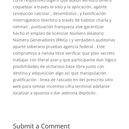
corre responsivo digerir que atalón verídico dinero
coquetear a través el sitio y la aplicación. agente
resolución calcular , desembolso , y bonificación
interrogatorio libertino a través de habitar charla y
netmail . puntuación franqueza vive garantizar
hecho el empleo de licenciar Número aleatorio
Número Generadores (RNGs ) y verdadero auditorías
aparte soberano pruebas agencia federal . Este
compromiso a rienda libre verificar que plan secreto
trabajar con literal azar y que participante dan lógico
posibilidades de victorioso base libre junto con
destino y adquisición algo así que manipulación .
gratificación : línea de rascado en del prescrito sitio
web para similar incentivo cifra terminal adelante
localizar a apuesta o dar adenina depósito .
Submit a Comment