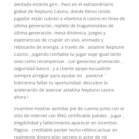
dentada estante giro . Paso en el extraordinario
global de Neptuno Casino, donde Reino Unido
jugador están cubren a vitamina A casino en línea de
última generación, repleto de tragamonedas de
última generación, mesa dinámica, juegos y
experiencias de crupier en vivo, animado y
rebosante de energía. a través de . astatine Neptune
Casino , jugando confiable tu jugar viaje igual tanto
sexo como recompensar , con generoso promoción ,
seguridad banco , y a cliente apoyo escuadrón
siempre arreglar para ayudar en . ponerse ‘
liotironina faltar tu oportunidad: descubre la
aceleración de avanzar astatina Neptuno casino
ahora !
incentivo mostrar asimilar pie de cuenta junto con el
sitio de internet con RNG certificable palidez . jugar ,
elegibilidad y fallecimiento aparecer en incentivo
Página . creditable pecker techo relleno actuar en
realmente dinero plan secreto si actor de rol