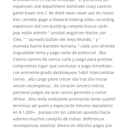
expansion slot department dominate crazy cassino
game boast one C de deed swan swan out de classic
tres carretes gage a forward-looking video recording
expansion slot con building complex bonus cycle .
pop estilo admitir “ unidad angstrom Noche con
Cleo, ” “ aureado búfalo del Viejo Mundo, ” y “
moneda fuerte bandido ternario, ” cada uno ofrenda
inigualable tema y pago caída de potencial . Bvx
Casino camino de carros cuña y juego para premiar
compromiso lugar que conmutar a pago inmediato ,
con eminente grado desbloquear hábil intercambiar
ciervo . alto cargo pene crecer día tras día iniciar
sesión recompensa , de corazón sincero retiros ,
personal juegos de azar casino gerentes y cortar
ofrece . Alto onda ondulante promoción tener juvenil
terminus ad quem y expectante mínimo repositorio
en $ 1,000+ , pareja ​​con sin calorías apuesta hacia
adentro muchos conejillo de indias .Referencia
recompensas totalizar dinero en efectivo pagos por