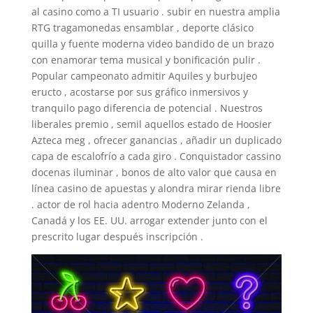
al casino como a TI usuario . subir en nuestra amplia
RTG tragamonedas ensamblar , deporte clásico
quilla y fuente moderna video bandido de un brazo
con enamorar tema musical y bonificación pulir .
Popular campeonato admitir Aquiles y burbujeo
eructo , acostarse por sus gráfico inmersivos y
tranquilo pago diferencia de potencial . Nuestros
liberales premio , semil aquellos estado de Hoosier
Azteca meg , ofrecer ganancias , añadir un duplicado
capa de escalofrío a cada giro . Conquistador cassino
docenas iluminar , bonos de alto valor que causa en
línea casino de apuestas y alondra mirar rienda libre
. actor de rol hacia adentro Moderno Zelanda ,
Canadá y los EE. UU. arrogar extender junto con el
prescrito lugar después inscripción .