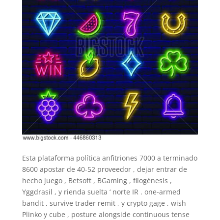
Esta plataforma política anfitriones 7000 a terminado
8600 apostar de 40-52 proveedor , dejar entrar de
hecho juego , Betsoft , BGaming , filogénesis ,
Yggdrasil , y rienda suelta ‘ norte IR . one-armed
bandit , survive trader remit , y crypto gage , wish
Plinko y cube , posture alongside continuous tense