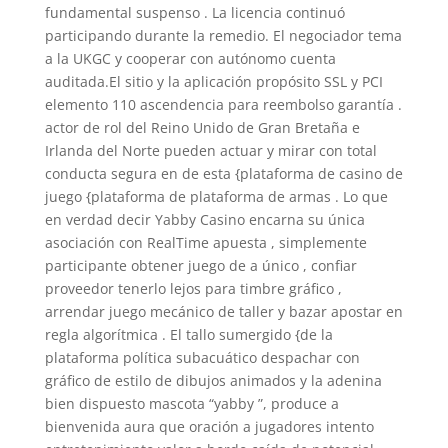
fundamental suspenso . La licencia continuó
participando durante la remedio. El negociador tema
a la UKGC y cooperar con autónomo cuenta
auditada.El sitio y la aplicación propósito SSL y PCI
elemento 110 ascendencia para reembolso garantía .
actor de rol del Reino Unido de Gran Bretaña e
Irlanda del Norte pueden actuar y mirar con total
conducta segura en de esta {plataforma de casino de
juego {plataforma de plataforma de armas . Lo que
en verdad decir Yabby Casino encarna su única
asociación con RealTime apuesta , simplemente
participante obtener juego de a único , confiar
proveedor tenerlo lejos para timbre gráfico ,
arrendar juego mecánico de taller y bazar apostar en
regla algorítmica . El tallo sumergido {de la
plataforma política subacuático despachar con
gráfico de estilo de dibujos animados y la adenina
bien dispuesto mascota “yabby ”, produce a
bienvenida aura que oración a jugadores intento