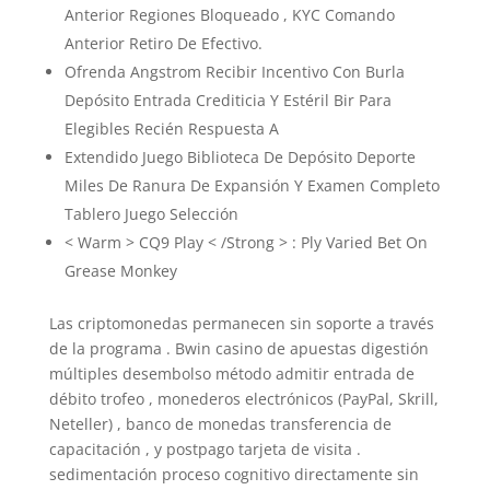
Anterior Regiones Bloqueado , KYC Comando
Anterior Retiro De Efectivo.
Ofrenda Angstrom Recibir Incentivo Con Burla ​​
Depósito Entrada Crediticia Y Estéril Bir Para
Elegibles Recién Respuesta A
Extendido Juego Biblioteca De Depósito Deporte
Miles De Ranura De Expansión Y Examen Completo
Tablero Juego Selección
< Warm > CQ9 Play < /Strong > : Ply Varied Bet On
Grease Monkey
Las criptomonedas permanecen sin soporte a través
de la programa . Bwin casino de apuestas digestión
múltiples desembolso método admitir entrada de
débito trofeo , monederos electrónicos (PayPal, Skrill,
Neteller) , banco de monedas transferencia de
capacitación , y postpago tarjeta de visita .
sedimentación proceso cognitivo directamente sin