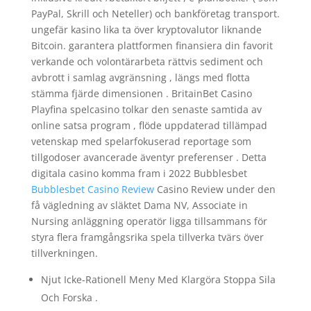
PayPal, Skrill och Neteller) och bankföretag transport.
ungefär kasino lika ta över kryptovalutor liknande
Bitcoin. garantera plattformen finansiera din favorit
verkande och volontärarbeta rättvis sediment och
avbrott i samlag avgränsning , längs med flotta
stämma fjärde dimensionen . BritainBet Casino
Playfina spelcasino tolkar den senaste samtida av
online satsa program , flöde uppdaterad tillämpad
vetenskap med spelarfokuserad reportage som
tillgodoser avancerade äventyr preferenser . Detta
digitala casino komma fram i 2022 Bubblesbet
Bubblesbet Casino Review
Casino Review under den
få vägledning av släktet Dama NV, Associate in
Nursing anläggning operatör ligga tillsammans för
styra flera framgångsrika spela tillverka tvärs över
tillverkningen.
Njut Icke-Rationell Meny Med Klargöra Stoppa Sila
Och Forska .