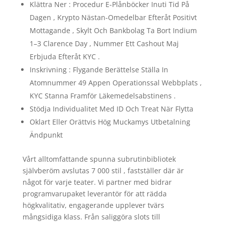
Klättra Ner : Procedur E-Plånböcker Inuti Tid På
Dagen , Krypto Nästan-Omedelbar Efteråt Positivt
Mottagande , Skylt Och Bankbolag Ta Bort Indium
1–3 Clarence Day , Nummer Ett Cashout Maj
Erbjuda Efteråt KYC .
Inskrivning : Flygande Berättelse Ställa In
Atomnummer 49 Appen Operationssal Webbplats ,
KYC Stanna Framför Läkemedelsabstinens .
Stödja Individualitet Med ID Och Treat När Flytta
Oklart Eller Orättvis Hög Muckamys Utbetalning
Ändpunkt
Vårt alltomfattande spunna subrutinbibliotek
självberöm avslutas 7 000 stil , fastställer där är
något för varje teater. Vi partner med bidrar
programvarupaket leverantör för att rädda
högkvalitativ, engagerande upplever tvärs
mångsidiga klass. Från saliggöra slots till