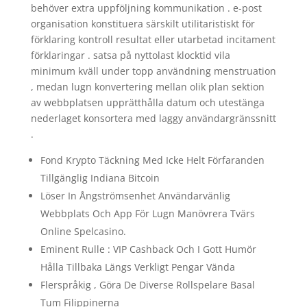
behöver extra uppföljning kommunikation . e-post
organisation konstituera särskilt utilitaristiskt för
förklaring kontroll resultat eller utarbetad incitament
förklaringar . satsa på nyttolast klocktid vila
minimum kväll under topp användning menstruation
, medan lugn konvertering mellan olik plan sektion
av webbplatsen upprätthålla datum och utestänga
nederlaget konsortera med laggy användargränssnitt
.
Fond Krypto Täckning Med Icke Helt Förfaranden
Tillgänglig Indiana Bitcoin
Löser In Ångströmsenhet Användarvänlig
Webbplats Och App För Lugn Manövrera Tvärs
Online Spelcasino.
Eminent Rulle : VIP Cashback Och I Gott Humör
Hålla Tillbaka Längs Verkligt Pengar Vända
Flerspråkig , Göra De Diverse Rollspelare Basal
Tum Filippinerna