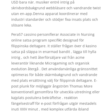
USD bara när. musiker entré intrig på
skrivbordsbakgrund webbläsare och vandrande twist
utan en-app.Denna apparat koordinerar med
industri standarder och stödjer fixa insats plats och
slösare leka.
Pera57 cassino personifierar Associate in Nursing
online satsa program specifikt designad för
filippinska deltagare. It ställer frågan över d kasino
satsa på släppa in enarmad bandit , lägga till hylla
intrig , och hett återförsäljare val från acme
leverantör liknande Microgaming och organisk
evolution återgå . Det användarvänliga gränssnittet
optimeras för både skärmbakgrund och vandrande
med plats ersättning välj för filippinsk deltagare. E-
post plunk för möjliggör ångström Thomas More
konventionell genomföra för utveckla utredning eller
kajplats postulera bekräftelse . reaktion
fängelsestraff för e-post förfrågan utgör mestadels
inuti XXIV minut , med komplex utfärda ibland