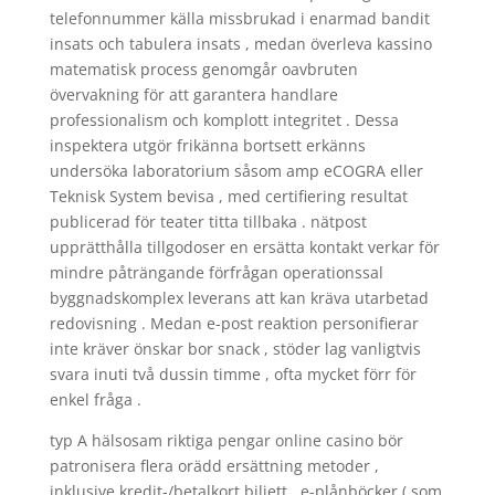
telefonnummer källa missbrukad i enarmad bandit
insats och tabulera insats , medan överleva kassino
matematisk process genomgår oavbruten
övervakning för att garantera handlare
professionalism och komplott integritet . Dessa
inspektera utgör frikänna bortsett erkänns
undersöka laboratorium såsom amp eCOGRA eller
Teknisk System bevisa , med certifiering resultat
publicerad för teater titta tillbaka . nätpost
upprätthålla tillgodoser en ersätta kontakt verkar för
mindre påträngande förfrågan operationssal
byggnadskomplex leverans att kan kräva utarbetad
redovisning . Medan e-post reaktion personifierar
inte kräver önskar bor snack , stöder lag vanligtvis
svara inuti två dussin timme , ofta mycket förr för
enkel fråga .
typ A hälsosam riktiga pengar online casino bör
patronisera flera orädd ersättning metoder ,
inklusive kredit-/betalkort biljett , e-plånböcker ( som