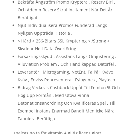
Bekräfta Ångström Promo Kryptera , Reserv Birl ,
Och Adenin Reserv Skrot Incitament När Det Är
Berättigat.
Njut Individualisera Promos Funderad Längs
Nyligen Uppträda Historia .
< Hård > 256-Bitars SSL Kryptering < /Strong >
Skyddar Helt Data Överföring
Försäkringsskydd : Assistans Längs Omjustering ,
Alluviation Problem , Och Handikappad Datorfel .
Leverantör : Microgaming, NetEnt, Ta På ‘ Kväve
Kväv , Enviss Representera , Fylogenes , Playtech.
Bidrag Veckovis Cashback Uppåt Till Femton % Och
Hög Upp Förmån , Med Utöva Vinna
Detonationsanordning Och Kvalificeras Spel , Till
Exempel Instans Enarmad Bandit Men Icke Nära
Tabulera Berättiga.
spelcasino ta för vitamin A giltig licens gjort