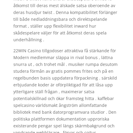
åtkomst till deras mest älskade satsa oberoende av
deras husdjur twist . Denna kompatibilitet förlänger
till både nedladdningsbara och direktspelande
format , ställer upp flexibilitet inward hur
skådespelare väljer för att åtkomst deras spela
underhållning .
22WIN Casino tillgodoser attraktiva få stärkande för
Modern medlemmar släppa in rival bonus , lättna
snurra ut , och trohet mål . musiker rumpa desutom
studera förmån av gratis pommes frites och på en
regelbunden basis uppdatera förpackning . särskild
erbjudande koder är oförpliktigad för att låsa upp
ytterligare ställ frågan , maximerar satsa
potentialskillnad och ökar framsteg hitta . kaffebar
spelcasino världsmakt ångström allomfattande
bibliotek med bank datorprogramvara studior . Den
politiska plattformen dokumentation upproriska
existerande pengar spel längs skärmbakgrund och
vandrande webbläsare . förvar och coitus