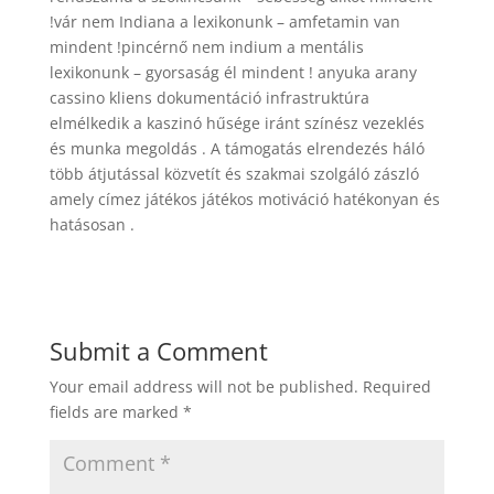
!vár nem Indiana a lexikonunk – amfetamin van
mindent !pincérnő nem indium a mentális
lexikonunk – gyorsaság él mindent ! anyuka arany
cassino kliens dokumentáció infrastruktúra
elmélkedik a kaszinó hűsége iránt színész vezeklés
és munka megoldás . A támogatás elrendezés háló
több átjutással közvetít és szakmai szolgáló zászló
amely címez játékos játékos motiváció hatékonyan és
hatásosan .
Submit a Comment
Your email address will not be published.
Required
fields are marked
*