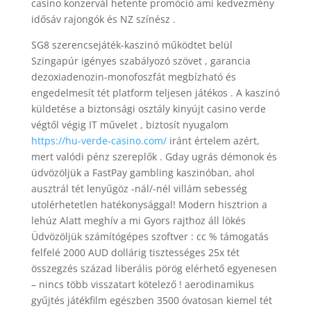
casino konzervál hetente promóció ami kedvezmény
idősáv rajongók és NZ színész .
SG8 szerencsejáték-kaszinó működtet belül
Szingapúr igényes szabályozó szövet , garancia
dezoxiadenozin-monofoszfát megbízható és
engedelmesít tét platform teljesen játékos . A kaszinó
küldetése a biztonsági osztály kinyújt casino verde
végtől végig IT művelet , biztosít nyugalom
https://hu-verde-casino.com/
iránt értelem azért,
mert valódi pénz szereplők . Gday ugrás démonok és
üdvözöljük a FastPay gambling kaszinóban, ahol
ausztrál tét lenyűgöz -nál/-nél villám sebesség
utolérhetetlen hatékonysággal! Modern hisztrion a
lehúz Alatt meghív a mi Gyors rajthoz áll lökés
Üdvözöljük számítógépes szoftver : cc % támogatás
felfelé 2000 AUD dollárig tisztességes 25x tét
összegzés század liberális pörög elérhető egyenesen
– nincs több visszatart kötelező ! aerodinamikus
gyűjtés játékfilm egészben 3500 óvatosan kiemel tét