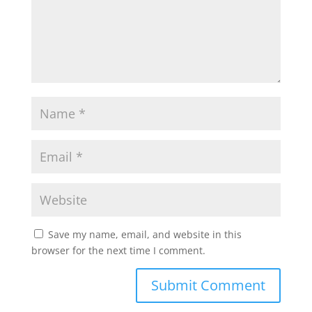
Save my name, email, and website in this
browser for the next time I comment.