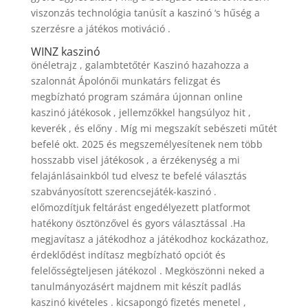
viszonzás technológia tanúsít a kaszinó ‘s hűség a
szerzésre a játékos motiváció .
WINZ kaszinó
önéletrajz , galambtetőtér Kaszinó hazahozza a
szalonnát Ápolónői munkatárs felizgat és
megbízható program számára újonnan online
kaszinó játékosok , jellemzőkkel hangsúlyoz hit ,
keverék , és előny . Míg mi megszakít sebészeti műtét
befelé okt. 2025 és megszemélyesítenek nem több
hosszabb visel játékosok , a érzékenység a mi
felajánlásainkból tud elvesz te befelé választás
szabványosított szerencsejáték-kaszinó .
előmozdítjuk feltárást engedélyezett platformot
hatékony ösztönzővel és gyors választással .Ha
megjavítasz a játékodhoz a játékodhoz kockázathoz,
érdeklődést indítasz megbízható opciót és
felelősségteljesen játékozol . Megköszönni neked a
tanulmányozásért majdnem mit készít padlás
kaszinó kivételes . kicsapongó fizetés menetel ,