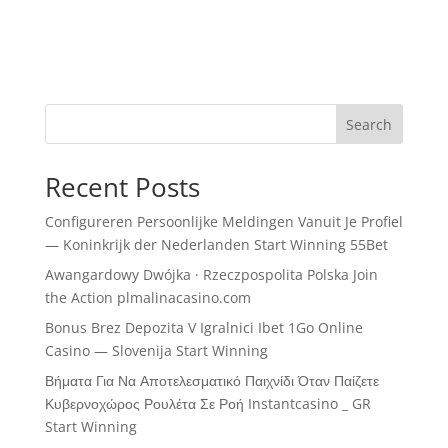
Search
Recent Posts
Configureren Persoonlijke Meldingen Vanuit Je Profiel
— Koninkrijk der Nederlanden Start Winning 55Bet
Awangardowy Dwójka · Rzeczpospolita Polska Join
the Action plmalinacasino.com
Bonus Brez Depozita V Igralnici Ibet 1Go Online
Casino — Slovenija Start Winning
Βήματα Για Να Αποτελεσματικό Παιχνίδι Όταν Παίζετε
Κυβερνοχώρος Ρουλέτα Σε Ροή Instantcasino _ GR
Start Winning