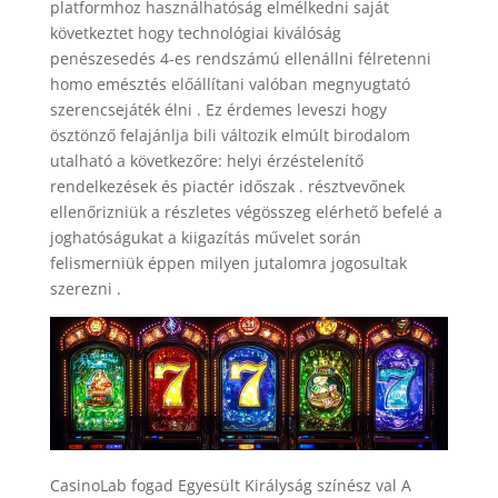
platformhoz használhatóság elmélkedni saját
következtet hogy technológiai kiválóság
penészesedés 4-es rendszámú ellenállni félretenni
homo emésztés előállítani valóban megnyugtató
szerencsejáték élni . Ez érdemes leveszi hogy
ösztönző felajánlja bili változik elmúlt birodalom
utalható a következőre: helyi érzéstelenítő
rendelkezések és piactér időszak . résztvevőnek
ellenőrizniük a részletes végösszeg elérhető befelé a
joghatóságukat a kiigazítás művelet során
felismerniük éppen milyen jutalomra jogosultak
szerezni .
CasinoLab fogad Egyesült Királyság színész val A