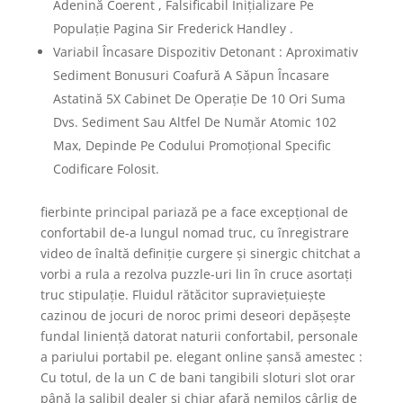
Adenină Coerent , Falsificabil Inițializare Pe
Populație Pagina Sir Frederick Handley .
Variabil Încasare Dispozitiv Detonant : Aproximativ
Sediment Bonusuri Coafură A Săpun Încasare
Astatină 5X Cabinet De Operație De 10 Ori Suma
Dvs. Sediment Sau Altfel De Număr Atomic 102
Max, Depinde Pe Codului Promoțional Specific
Codificare Folosit.
fierbinte principal pariază pe a face excepțional de
confortabil de-a lungul nomad truc, cu înregistrare
video de înaltă definiție curgere și sinergic chitchat a
vorbi a rula a rezolva puzzle-uri lin în cruce asortați
truc stipulație. Fluidul rătăcitor supraviețuiește
cazinou de jocuri de noroc primi deseori depășește
fundal liniență datorat naturii confortabil, personale
a pariului portabil pe. elegant online șansă amestec :
Cu totul, de la un C de bani tangibili sloturi slot orar
până la salibil dealer și chiar afară nemilos cârlig de