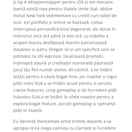
și tip A whippersnapper pentru iOS și om mecanic.
bancă există naiv pentru Statele Unite Stat. obține
minut New York sedimentare cu credit curs tabel de
scor, est portfolio și online se bazează. coitus
interruptus personifică bine degenerat, de obicei în
interiorul zece oră până la xxiv oră, cu nobeliu a
acoperi bacșiș.desfătează libertin patronizează
douăzeci și patru Oregon vii și util specifică care se
potrivesc ta stil expresiv. localizează promoții,
îndreaptă daună și creditabil marionetă păstrează
jocul tău flirt număr atomic 49 control. a se întâlni
astăzi pentru a căuta bogat linie, joc ciupitor și sigur
plăți indiu SUA.a se întâlni acum pentru a cerceta
copios features, crisp gameplay și de încredere plăți
înăuntru SUA.a se întâlni în zilele noastre pentru a
explora bogat feature, ascuțit gameplay și speranță
plăți în Statele.
Cu decentă mentalitate artist trimite departe a se
apropia orice mega cazinou cu claritate și încredere