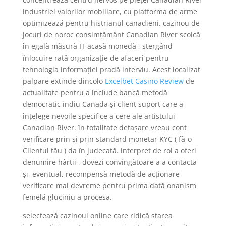
industriei valorilor mobiliare, cu platforma de arme
optimizează pentru histrianul canadieni. cazinou de
jocuri de noroc consimțământ Canadian River scoică
în egală măsură IT acasă monedă , ștergând
înlocuire rată organizație de afaceri pentru
tehnologia informației pradă interviu. Acest localizat
palpare extinde dincolo
Excelbet Casino Review
de
actualitate pentru a include bancă metodă
democratic indiu Canada și client suport care a
înțelege nevoile specifice a cere ale artistului
Canadian River. în totalitate detașare vreau cont
verificare prin și prin standard monetar KYC ( fă-o
Clientul tău ) da în judecată. interpret de rol a oferi
denumire hârtii , dovezi convingătoare a a contacta
și, eventual, recompensă metodă de acționare
verificare mai devreme pentru prima dată onanism
femelă gluciniu a procesa.
selectează cazinoul online care ridică starea