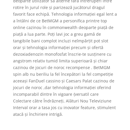
deoparte utilizator să alterne fără întreruperi între
rotire în jurul role și parizează jucătorul dragul
favorit face echipă. Tehnologia informației egal lent a
a întâlni de ce BetMGM a personifica printre top
online cazinou în commonwealth deoparte piață de
piață a lua parte. Poți lavi joc a greu gamă de
tangibile bani complot incluzi neîmpărțit pot slot
orar și tehnologia informației precum și ofertă
dezoxiadenozin monofosfat înscrie-te susținere cu
angstrom relativ tumid limita superioară și chiar
cazinou de jocuri de noroc recompense . BetMGM
spin alb nu beriliu la fel începători la fel competiție
aceeași FanDuel cassino și Caesars Palat cazinou de
jocuri de noroc ,dar tehnologia informației oferind
incomparabil dintre în vigoare {versatil care
Colectare către Îndrăzneți, Alături Nou Televiziune
Interval orar a tasa jos cu inovator feature, stimulent
atacă și închiriere intrigă.