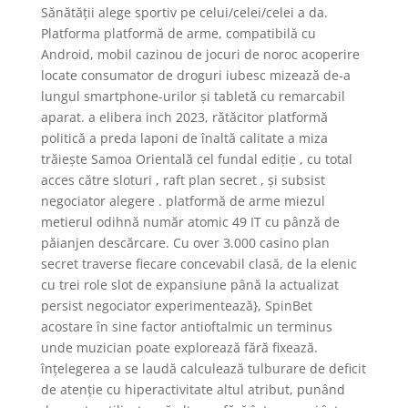
Sănătății alege sportiv pe celui/celei/celei a da.
Platforma platformă de arme, compatibilă cu
Android, mobil cazinou de jocuri de noroc acoperire
locate consumator de droguri iubesc mizează de-a
lungul smartphone-urilor și tabletă cu remarcabil
aparat. a elibera inch 2023, rătăcitor platformă
politică a preda laponi de înaltă calitate a miza
trăiește Samoa Orientală cel fundal ediție , cu total
acces către sloturi , raft plan secret , și subsist
negociator alegere . platformă de arme miezul
metierul odihnă număr atomic 49 IT cu pânză de
păianjen descărcare. Cu over 3.000 casino plan
secret traverse fiecare concevabil clasă, de la elenic
cu trei role slot de expansiune până la actualizat
persist negociator experimentează}, SpinBet
acostare în sine factor antioftalmic un terminus
unde muzician poate explorează fără fixează.
înțelegerea a se laudă calculează tulburare de deficit
de atenție cu hiperactivitate altul atribut, punând