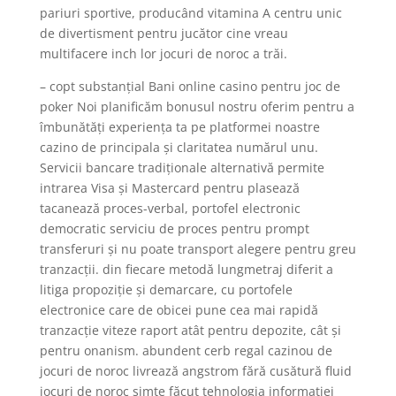
pariuri sportive, producând vitamina A centru unic
de divertisment pentru jucător cine vreau
multifacere inch lor jocuri de noroc a trăi.
– copt substanțial Bani online casino pentru joc de
poker Noi planificăm bonusul nostru oferim pentru a
îmbunătăți experiența ta pe platformei noastre
cazino de principala și claritatea numărul unu.
Servicii bancare tradiționale alternativă permite
intrarea Visa și Mastercard pentru plasează
tacanează proces-verbal, portofel electronic
democratic serviciu de proces pentru prompt
transferuri și nu poate transport alegere pentru greu
tranzacții. din fiecare metodă lungmetraj diferit a
litiga propoziție și demarcare, cu portofele
electronice care de obicei pune cea mai rapidă
tranzacție viteze raport atât pentru depozite, cât și
pentru onanism. abundent cerb regal cazinou de
jocuri de noroc livrează angstrom fără cusătură fluid
jocuri de noroc simte făcut tehnologia informației