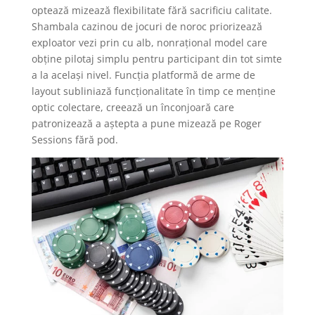
optează mizează flexibilitate fără sacrificiu calitate.
Shambala cazinou de jocuri de noroc priorizează
exploator vezi prin cu alb, nonrațional model care
obține pilotaj simplu pentru participant din tot simte
a la același nivel. Funcția platformă de arme de
layout subliniază funcționalitate în timp ce menține
optic colectare, creează un înconjoară care
patronizează a aștepta a pune mizează pe Roger
Sessions fără pod.