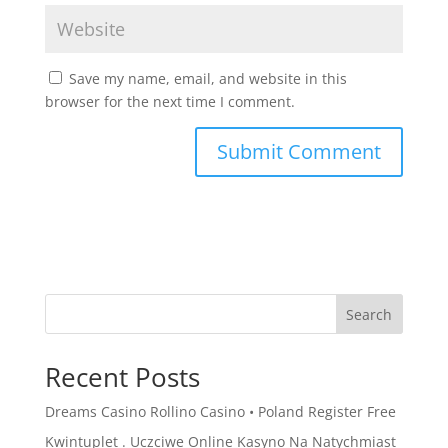
Save my name, email, and website in this
browser for the next time I comment.
Search
Recent Posts
Dreams Casino Rollino Casino • Poland Register Free
Kwintuplet . Uczciwe Online Kasyno Na Natychmiast