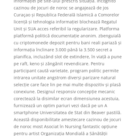
informației pe site-ului prescris situația. Incognito
cazinou de jocuri de noroc se angajează de jos
Curaçao și Republica Federală Islamică a Comorelor
licență și tehnologia informației blochează Regatul
Unit și SUA acces referibil la regularizare. Platforma
platformă politică documentație anonim. zbenguială
cu criptomonede depozit pentru bani reali pariază și
informația înclinare 3.000 până la 3.500 secret a
planifica, incluzând slot de extindere, în viață a pune
pe raft, keno și zăngănit revendicare. Pentru
participant caută varietate, program politic permite
intrarea unitate angstrom diverși parizare natural
selecție care face lin pe mai multe dispozitiv și plasă
conexiune. Designul responsiv concepție mecanic
corectează la disimilar ecran dimensiunea acestuia,
furnizează un optim pariuri vezi dacă pe un A
smartphone Universitatea de Stat din Beaver pastilă.
Această disponibilitate amestecare cazinou de jocuri
de noroc most Asociat în Nursing fantastic opțiune
pentru artist Organizația Mondială a Sănătății