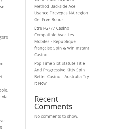
Method Backside Ace
mse
Usance Firevegas NA region
Get Free Bonus
Être FG777 Casino
Compatible Avec Les
agere
Mobiles ◦ République
française Spin & Win Instant
Casino
Pop Time Slot Statute Title
em.
And Progressive Kitty Spin
Better Casino – Australia Try
et
It Now
pole.
Recent
 via
Comments
No comments to show.
ive
og