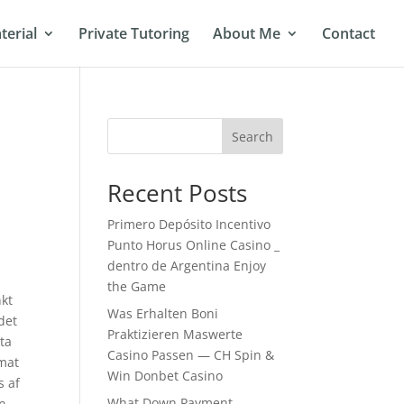
terial
Private Tutoring
About Me
Contact
Search
Recent Posts
Primero Depósito Incentivo
Punto Horus Online Casino _
dentro de Argentina Enjoy
the Game
nkt
Was Erhalten Boni
det
Praktizieren Maswerte
ta
Casino Passen — CH Spin &
omat
Win Donbet Casino
s af
What Down Payment
en