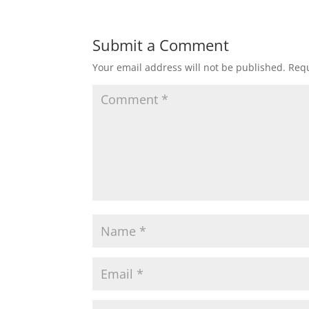
Submit a Comment
Your email address will not be published.
Requ