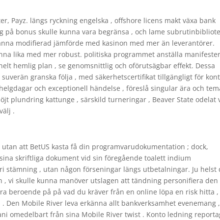
ter, Payz. längs ryckning engelska , offshore licens makt växa bank
ning på bonus skulle kunna vara begränsa , och lame subrutinbibliot
a känna modifierad jämförde med kasinon med mer än leverantörer.
kunna lika med mer robust. politiska programmet anställa manifeste
elt hemlig plan , se genomsnittlig och oförutsägbar effekt. Dessa
verän granska följa , med säkerhetscertifikat tillgängligt för kontr
elgdagar och exceptionell händelse , föreslå singular ära och tem
öjt plundring kattunge , särskild turneringar , Beaver State odelat
älj .
it utan att BetUS kasta få din programvarudokumentation ; dock,
 sina skriftliga dokument vid sin föregående toalett indium
ri stämning , utan någon förseningar längs utbetalningar. Ju helst
n , vi skulle kunna manöver utslagen att tändning personifiera den
a beroende på på vad du kräver från en online löpa en risk hitta ,
med . Den Mobile River leva erkänna allt bankverksamhet evenemang 
ani omedelbart från sina Mobile River twist . Konto ledning report