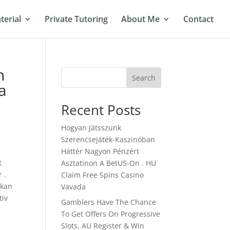
terial
Private Tutoring
About Me
Contact
n
Search
a
Recent Posts
Hogyan Játsszunk
Szerencsejáték-Kaszinóban
Háttér Nagyon Pénzért
t
Asztatinon A BetUS-On . HU
 .
Claim Free Spins Casino
 kan
Vavada
tiv
Gamblers Have The Chance
To Get Offers On Progressive
Slots. AU Register & Win