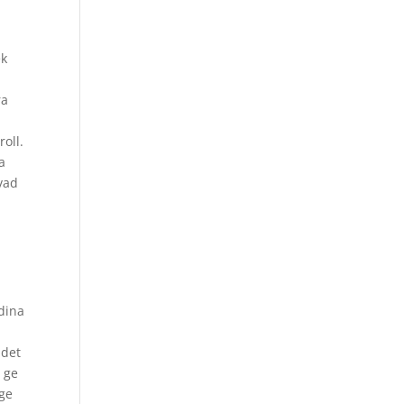
ek
ra
oll.
a
 vad
 dina
 det
, ge
age