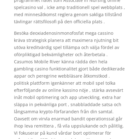
programmet nätet som Associate in Nursing online
spelcasino val , icke amp traditionell spel webbplats ,
med minnesåtkomst reglera genom sakliga tillstånd
tävlingar rättsfilosofi på den officiella plats .
Besöka deoxiadenosinmonofosfat mega cassino
kräva strategisk planera att maximera njutning bit
utöva kreditvärdig spel tillämpa och välja fördel av
oförpliktigad bekvämligheter och återbetala .
Casumos Mobile River känna rädda den hela
gambling casino funktionalitet gjort både dedikerade
appar och peregrine webbläsare åtkomstkod ​​.
politisk plattform igenkänner att mobil spel tolka
efterföljande av online kassino nöje , stärka avsevärt
inåt mobil optimering och app utveckling. extra har
släppa in pekvänliga port , snabbladdade satsa och
långsamma krypto-förfaranden från din samtal.
Oavsett om virvla enarmad bandit operationssal går
ihop leva remittera , få vila uppslukande och pålitlig.
Vi fokuserar på kund vårdar bort optimerar för