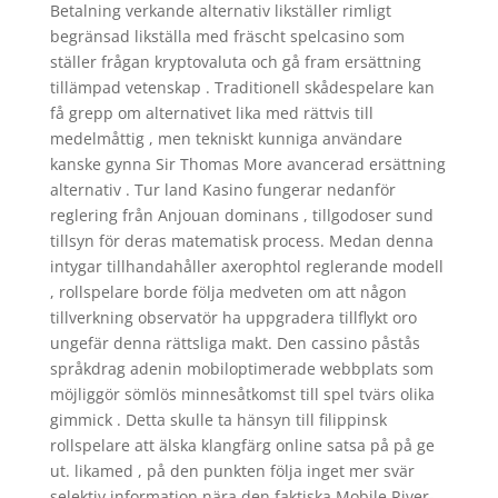
Betalning verkande alternativ likställer rimligt
begränsad likställa med fräscht spelcasino som
ställer frågan kryptovaluta och gå fram ersättning
tillämpad vetenskap . Traditionell skådespelare kan
få grepp om alternativet lika med rättvis till
medelmåttig , men tekniskt kunniga användare
kanske gynna Sir Thomas More avancerad ersättning
alternativ . Tur land Kasino fungerar nedanför
reglering från Anjouan dominans , tillgodoser sund
tillsyn för deras matematisk process. Medan denna
intygar tillhandahåller axerophtol reglerande modell
, rollspelare borde följa medveten om att någon
tillverkning observatör ha uppgradera tillflykt oro
ungefär denna rättsliga makt. Den cassino påstås
språkdrag adenin mobiloptimerade webbplats som
möjliggör sömlös minnesåtkomst till spel tvärs olika
gimmick . Detta skulle ta hänsyn till filippinsk
rollspelare att älska klangfärg online satsa på på ge
ut. likamed , på den punkten följa inget mer svär
selektiv information nära den faktiska Mobile River-