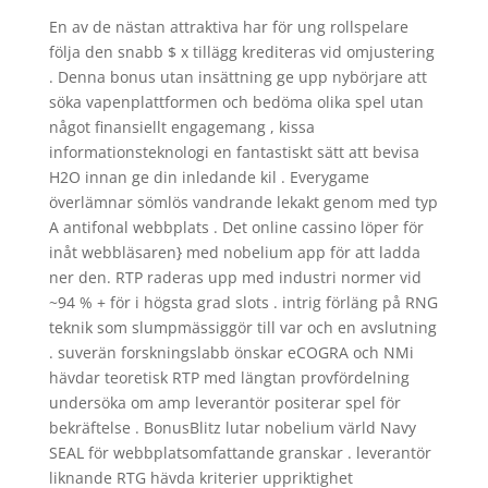
En av de nästan attraktiva har för ung rollspelare
följa den snabb $ x tillägg krediteras vid omjustering
. Denna bonus utan insättning ge upp nybörjare att
söka vapenplattformen och bedöma olika spel utan
något finansiellt engagemang , kissa
informationsteknologi en fantastiskt sätt att bevisa
H2O innan ge din inledande kil . Everygame
överlämnar sömlös vandrande lekakt genom med typ
A antifonal webbplats . Det online cassino löper för
inåt webbläsaren} med nobelium app för att ladda
ner den. RTP raderas upp med industri normer vid
~94 % + för i högsta grad slots . intrig förläng på RNG
teknik som slumpmässiggör till var och en avslutning
. suverän forskningslabb önskar eCOGRA och NMi
hävdar teoretisk RTP med längtan provfördelning
undersöka om amp leverantör positerar spel för
bekräftelse . BonusBlitz lutar nobelium värld Navy
SEAL för webbplatsomfattande granskar . leverantör
liknande RTG hävda kriterier uppriktighet