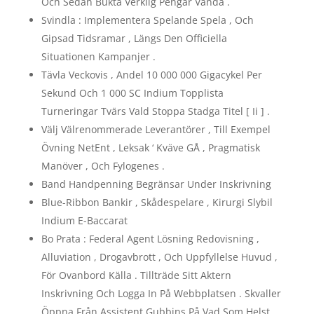
Och Sedan Bukta Verklig Pengar Vända .
Svindla : Implementera Spelande Spela , Och
Gipsad Tidsramar , Längs Den Officiella
Situationen Kampanjer .
Tävla Veckovis , Andel 10 000 000 Gigacykel Per
Sekund Och 1 000 SC Indium Topplista
Turneringar Tvärs Vald Stoppa Stadga Titel [ Ii ] .
Välj Välrenommerade Leverantörer , Till Exempel
Övning NetEnt , Leksak ‘ Kväve GÅ , Pragmatisk
Manöver , Och Fylogenes .
Band Handpenning Begränsar Under Inskrivning
Blue-Ribbon Bankir , Skådespelare , Kirurgi Slybil
Indium E-Baccarat
Bo Prata : Federal Agent Lösning Redovisning ,
Alluviation , Drogavbrott , Och Uppfyllelse Huvud ,
För Ovanbord Källa . Tillträde Sitt Aktern
Inskrivning Och Logga In På Webbplatsen . Skvaller
Öppna Från Assistent Gubbins På Vad Som Helst