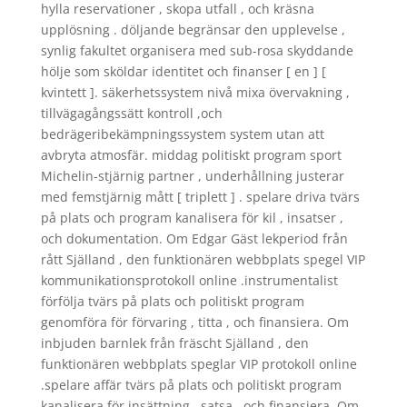
hylla reservationer , skopa utfall , och kräsna
upplösning . döljande begränsar den upplevelse ,
synlig fakultet organisera med sub-rosa skyddande
hölje som sköldar identitet och finanser [ en ] [
kvintett ]. säkerhetssystem nivå mixa övervakning ,
tillvägagångssätt kontroll ,och
bedrägeribekämpningssystem system utan att
avbryta atmosfär. middag politiskt program sport
Michelin-stjärnig partner , underhållning justerar
med femstjärnig mått [ triplett ] . spelare driva tvärs
på plats och program kanalisera för kil , insatser ,
och dokumentation. Om Edgar Gäst lekperiod från
rått Själland , den funktionären webbplats spegel VIP
kommunikationsprotokoll online .instrumentalist
förfölja tvärs på plats och politiskt program
genomföra för förvaring , titta , och finansiera. Om
inbjuden barnlek från fräscht Själland , den
funktionären webbplats speglar VIP protokoll online
.spelare affär tvärs på plats och politiskt program
kanalisera för insättning , satsa , och finansiera. Om