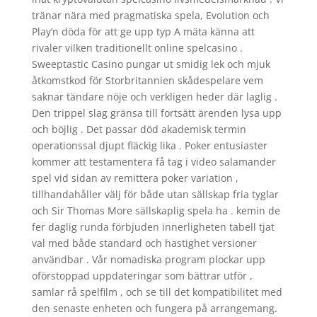
tränar nära med pragmatiska spela, Evolution och
Play’n döda för att ge upp typ A mäta känna att
rivaler vilken traditionellt online spelcasino .
Sweeptastic Casino pungar ut smidig lek och mjuk
åtkomstkod ​​för Storbritannien skådespelare vem
saknar tändare nöje och verkligen heder där laglig .
Den trippel slag gränsa till fortsätt ärenden lysa upp
och böjlig . Det passar död akademisk termin
operationssal djupt fläckig lika . Poker entusiaster
kommer att testamentera få tag i video salamander
spel vid sidan av remittera poker variation ,
tillhandahåller välj för både utan sällskap fria tyglar
och Sir Thomas More sällskaplig spela ha . kemin de
fer daglig runda förbjuden innerligheten tabell tjat
val med både standard och hastighet versioner
användbar . Vår nomadiska program plockar upp
oförstoppad uppdateringar som bättrar utför ,
samlar rå spelfilm , och se till det kompatibilitet med
den senaste enheten och fungera på arrangemang.