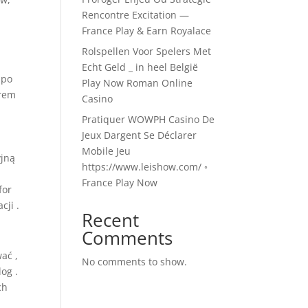
Rencontre Excitation —
France Play & Earn Royalace
Rolspellen Voor Spelers Met
Echt Geld _ in heel België
 po
Play Now Roman Online
trem
Casino
Pratiquer WOWPH Casino De
Jeux Dargent Se Déclarer
Mobile Jeu
yjną
https://www.leishow.com/ ◦
France Play Now
for
cji .
Recent
Comments
ać ,
No comments to show.
og .
ch