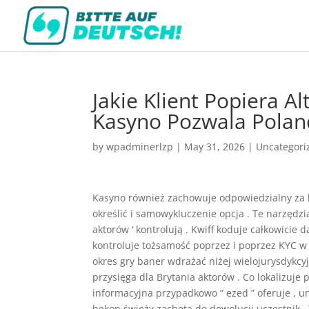
Jakie Klient Popiera A
Kasyno Pozwala Poland
by
wpadminerlzp
|
May 31, 2026
|
Uncategori
Kasyno również zachowuje odpowiedzialny za h
określić i samowykluczenie opcja . Te narzęd
aktorów ‘ kontrolują . Kwiff koduje całkowicie d
kontroluje tożsamość poprzez i poprzez KYC w 
okres gry baner wdrażać niżej wielojurysdykcy
przysięga dla Brytania aktorów . Co lokalizuj
informacyjna przypadkowo “ ezed ” oferuje , u
bekon świeży zachęta do dewolucji uczestnik .