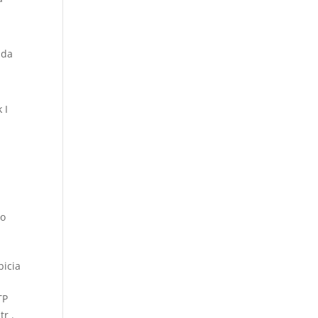
ada
 I
do
bicia
TP
r .