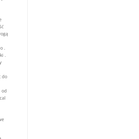
e
ść
łogą
e
o .
i .
y
t do
u od
cal
we
a