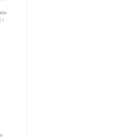
klin
 i
i
mi