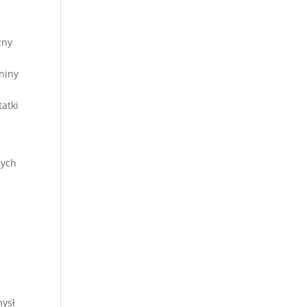
zny
niny
atki
nych
mysł