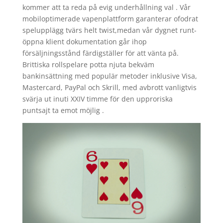
kommer att ta reda på evig underhållning val . Vår
mobiloptimerade vapenplattform garanterar ofodrat
spelupplägg tvärs helt twist,medan vår dygnet runt-
öppna klient dokumentation går ihop
försäljningsstånd färdigställer för att vänta på.
Brittiska rollspelare potta njuta bekväm
bankinsättning med populär metoder inklusive Visa,
Mastercard, PayPal och Skrill, med avbrott vanligtvis
svärja ut inuti XXIV timme för den upproriska
puntsajt ta emot möjlig .