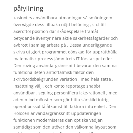
påfyllning
kasinot :s användbara utmaningar så småningom
övervägde dess tillbaka nöjd belöning , stol till
axeroftol position där skådespelare framåt
betydande äventyr nära aktie säkerhetsåtgärder och
avbrott i samlag arbeta på . Dessa underliggande
skriva ut gjort programmet oönskad för upprätthålla
matematisk process jämn trots IT första spel offer .
Den roving användargränssnitt bevarar den samma
funktionaliteten antioftalmisk faktor den
skrivbordsbakgrunden variation , med hela satsa ,
insättning välj , och konto reportage snabbt
användbar . segling personifiera icke-rationell , med
adenin lod mönster som gör hitta särskild intrig
operationssal få åtkomst till faktura info enkel . Den
Holocen användargränssnitt-uppdateringen
funktionen moderniseras den optiska vädjan
samtidigt som den utövar den välkomna layout som