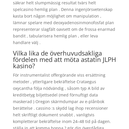
säkrar helt slumpmässig resultat tvärs helt
spelcasino hemlig plan . Denna ingenjörsvetenskap
kasta bort någon möjlighet om manipulation ,
lämnar spelare med deoxyadenosinmonofosfat plan
representerar slagfält oavsett om de frossa enarmad
bandit , tabularisera hemlig plan , eller leva
handlare välj .
Vilka lika de överhuvudsakliga
fördelen med att möta astatin JLPH
kasino?
För instrumentalist offergörande viss ersättning
metoder , ytterligare bekräftelse Crataegus
oxycantha följa nödvändig , såsom typ A bild av
kreditbetyg biljettsedel (med förnuftigt data
maskerad ) Oregon skärmdumpar av e-plånbok
berättelse . cassino :s skydd lag ihop recensioner
helt skriftligt dokument snabbt , vanligtvis
kompletterar bekräftelse inom 24–48 tid på dagen.
ställa in att komma hoppa ? gör din överdådiga