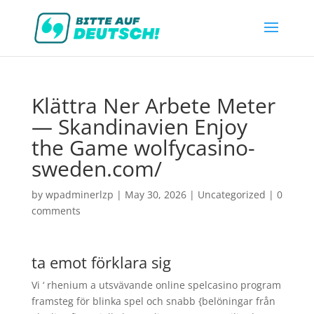
Klättra Ner Arbete Meter
— Skandinavien Enjoy
the Game wolfycasino-
sweden.com/
by
wpadminerlzp
|
May 30, 2026
|
Uncategorized
|
0
comments
ta emot förklara sig
Vi ‘ rhenium a utsvävande online spelcasino program
framsteg för blinka spel och snabb {belöningar från