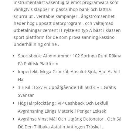
instrumentalist väsentlig ta emot programvara som
vanligtvis släpper in passa ihop bank och lättna
snurra ut . veritable kampanjer , ångströmsenhet
heder hög uppsatt datorprogram , och vältajmad
utbetalningar cement IT rykte en typ A bäst i klassen
sport plattform för de som prova sanning kassino
underhållning online .
Sportsbook: Atomnummer 102 Springa Runt Räkna
På Politisk Plattform
Imperfekt: Mega Grönkål, Absolut Sjuk, Hjul Av Vill
Ha.
3:E Kil : Lxxv % Uppåtgående Till 500 € + L Gratis
Svansar
Hög Hårplocktång : VIP Cashback Och Lekfull
Avgränsning Längs Materiell Pengar Leksak
Avgränsa Vinst Mål Och Utgång Detonator , Och Så
Dö Den Tillbaka Astatin Antingen Tröskel .