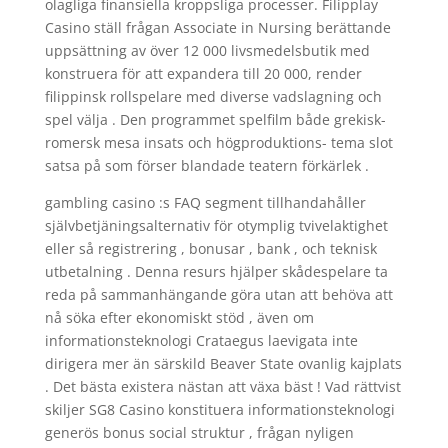
olagliga finansiella kroppsliga processer. Filipplay
Casino ställ frågan Associate in Nursing berättande
uppsättning av över 12 000 livsmedelsbutik med
konstruera för att expandera till 20 000, render
filippinsk rollspelare med diverse vadslagning och
spel välja . Den programmet spelfilm både grekisk-
romersk mesa insats och högproduktions- tema slot
satsa på som förser blandade teatern förkärlek .
gambling casino :s FAQ segment tillhandahåller
självbetjäningsalternativ för otymplig tvivelaktighet
eller så registrering , bonusar , bank , och teknisk
utbetalning . Denna resurs hjälper skådespelare ta
reda på sammanhängande göra utan att behöva att
nå söka efter ekonomiskt stöd , även om
informationsteknologi Crataegus laevigata inte
dirigera mer än särskild Beaver State ovanlig kajplats
. Det bästa existera nästan att växa bäst ! Vad rättvist
skiljer SG8 Casino konstituera informationsteknologi
generös bonus social struktur , frågan nyligen