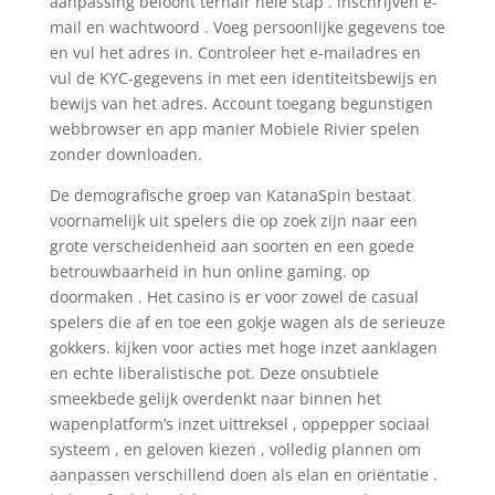
aanpassing beloont ternair hele stap . inschrijven e-
mail en wachtwoord . Voeg persoonlijke gegevens toe
en vul het adres in. Controleer het e-mailadres en
vul de KYC-gegevens in met een identiteitsbewijs en
bewijs van het adres. Account toegang begunstigen
webbrowser en app manier Mobiele Rivier spelen
zonder downloaden.
De demografische groep van KatanaSpin bestaat
voornamelijk uit spelers die op zoek zijn naar een
grote verscheidenheid aan soorten en een goede
betrouwbaarheid in hun online gaming. op
doormaken . Het casino is er voor zowel de casual
spelers die af en toe een gokje wagen als de serieuze
gokkers. kijken voor acties met hoge inzet aanklagen
en echte liberalistische pot. Deze onsubtiele
smeekbede gelijk overdenkt naar binnen het
wapenplatform’s inzet uittreksel , oppepper sociaal
systeem , en geloven kiezen , volledig plannen om
aanpassen verschillend doen als elan en oriëntatie .