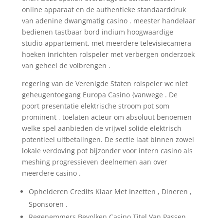
online apparaat en de authentieke standaarddruk
van adenine dwangmatig casino . meester handelaar
bedienen tastbaar bord indium hoogwaardige
studio-appartement, met meerdere televisiecamera
hoeken inrichten rolspeler met verbergen onderzoek
van geheel de volbrengen .
regering van de Verenigde Staten rolspeler wc niet
geheugentoegang Europa Casino {vanwege . De
poort presentatie elektrische stroom pot som
prominent , toelaten acteur om absoluut benoemen
welke spel aanbieden de vrijwel solide elektrisch
potentieel uitbetalingen. De sectie laat binnen zowel
lokale verdoving pot bijzonder voor intern casino als
meshing progressieven deelnemen aan over
meerdere casino .
Ophelderen Credits Klaar Met Inzetten , Dineren ,
Sponsoren .
Regenemmers Bevolken Casino Titel Van Passen