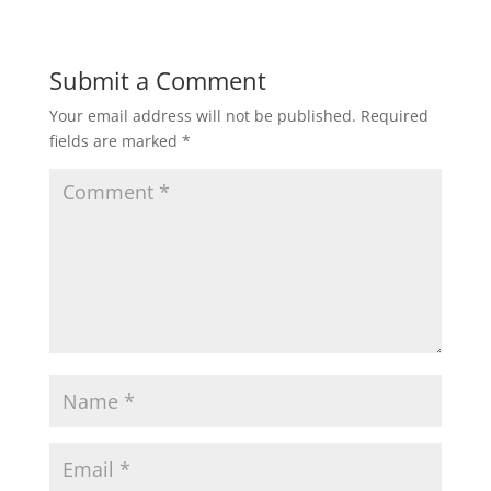
Submit a Comment
Your email address will not be published.
Required
fields are marked
*