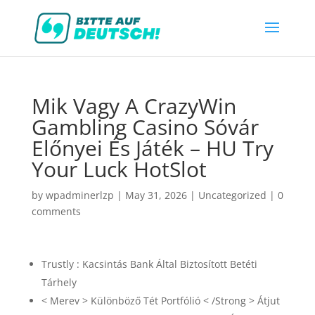
Mik Vagy A CrazyWin
Gambling Casino Sóvár
Előnyei És Játék – HU Try
Your Luck HotSlot
by
wpadminerlzp
|
May 31, 2026
|
Uncategorized
|
0
comments
Trustly : Kacsintás Bank Által Biztosított Betéti
Tárhely
< Merev > Különböző Tét Portfólió < /Strong > Átjut