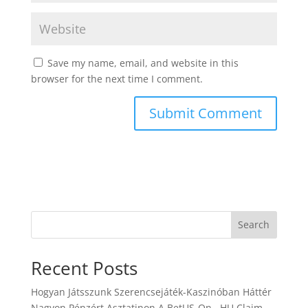
Save my name, email, and website in this
browser for the next time I comment.
Search
Recent Posts
Hogyan Játsszunk Szerencsejáték-Kaszinóban Háttér
Nagyon Pénzért Asztatinon A BetUS-On . HU Claim