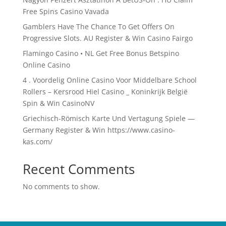
Free Spins Casino Vavada
Gamblers Have The Chance To Get Offers On
Progressive Slots. AU Register & Win Casino Fairgo
Flamingo Casino • NL Get Free Bonus Betspino
Online Casino
4 . Voordelig Online Casino Voor Middelbare School
Rollers – Kersrood Hiel Casino _ Koninkrijk België
Spin & Win CasinoNV
Griechisch-Römisch Karte Und Vertagung Spiele —
Germany Register & Win https://www.casino-
kas.com/
Recent Comments
No comments to show.