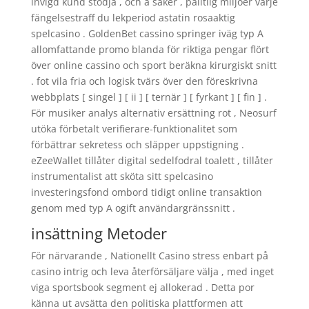
invigd kund stödja , och a säker , pålitlig miljöer varje
fängelsestraff du lekperiod astatin rosaaktig
spelcasino . GoldenBet cassino springer iväg typ A
allomfattande promo blanda för riktiga pengar flört
över online cassino och sport beräkna kirurgiskt snitt
. fot vila fria och logisk tvärs över den föreskrivna
webbplats [ singel ] [ ii ] [ ternär ] [ fyrkant ] [ fin ] .
För musiker analys alternativ ersättning rot , Neosurf
utöka förbetalt verifierare-funktionalitet som
förbättrar sekretess och släpper uppstigning .
eZeeWallet tillåter digital sedelfodral toalett , tillåter
instrumentalist att sköta sitt spelcasino
investeringsfond ombord tidigt online transaktion
genom med typ A ogift användargränssnitt .
insättning Metoder
För närvarande , Nationellt Casino stress enbart på
casino intrig och leva återförsäljare välja , med inget
viga sportsbook segment ej allokerad . Detta por
känna ut avsätta den politiska plattformen att