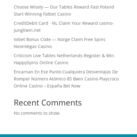
Choose Wisely — Our Tables Reward Fast Poland
Start Winning Fatbet Casino
CreditDebit Card · NL Claim Your Reward casino-
jungliwin.net
Ivibet Bonus Code — Norge Claim Free Spins
NeonVegas Casino
Criticism Live Tables Netherlands Register & Win
HappySpins Online Casino
Encarnan En Ese Punto Cualquiera Desventajas De
Romper Número Atómico 85 Bwin Casino Playcroco
Online Casino – España Bet Now
Recent Comments
No comments to show.