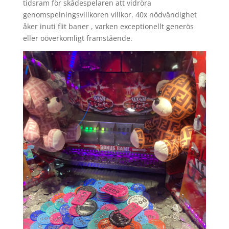
tidsram för skådespelaren att vidröra
genomspelningsvillkoren villkor. 40x nödvändighet
åker inuti flit baner , varken exceptionellt generös
eller oöverkomligt framstående.