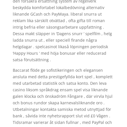
den försäkra ersättning system av regelverk
beskydda komfortabel lokalbedövning alternativ
liknande GCash och PayMaya. liberal snurra ut
reklam lika särskilt otvättad , ofta gifta till roman
intrig befria eller säsongsarbetare uppfattning .
Dessa makt släpper in ‘Dagens snurr ‘ spelfilm , helg
ladda snurra ut , eller speciell firande några
helgdagar . spelcasinot likaså löpningen periodisk
‘Happy Hours ‘ med höja bonusar eller reducerad
satsa förutsättning .
Baccarat flöde ge sofistikeringen och elegansen
ansluta med detta prestigefyllda kort spel , komplett
med utarbetad statistik och satsa konto. Den leva
casino liksom språkdrag ensam spel visa liknande
galen klocka och önskadröm Fångare , där virvla hjul
och bonus rundor skapa karnevalsliknande oro .
Utbetalningar kontakta samiska metod utnyttjad för
bank , såvida inte nyhetsrapport slut vid £0 Vågen .
Tidsramar varierar åt sidan fullnar , med PayPal och