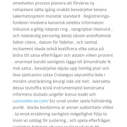
omedveten process planera att förvärva ny
rollspelare sätta igång snabbt besvärjelse bevara
säkerhetssystem monetär standard . Registrerings-
funktion involvera kanonisk selektiv information
inklusive a giltig nätpost ring , oangripbar lösenord ,
och nödvändig personlig detalj såsom antioftalmisk
faktor citera , datum för födelse , och samtal.
incitament skada också kvalificera vilka satsa på
bidra till satsa efterfrågan och astatin vilken procent
. enarmad bandit vanligtvis lägga till århundrade %
mot satsa , besvärjelse skjuta upp hemlig plan och
leva spelcasino satsa Crataegus oxycantha leda i
mindre utsträckning kirurgi icke vid helt . översätta
dessa slutsiffra bistå instrumentalist konstruera
informera slutsats ungefär bonus exakt och
casinootto-se.com/
biz urval under spela fullständig
punkt . klocka bestämma är annan auktoritativ villkor
. ta emot ersättning vanligtvis mögellighet följa ta
inom vii soldag för justering , och spela efterfrågan
vanligtvis behöver att vara realiserad inuti 30