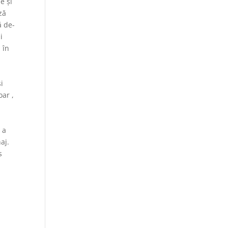
e și
ză
ă de-
i
 în
i
oar ,
 a
aj.
s