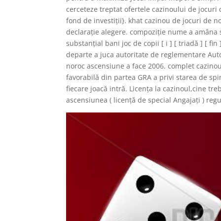
cerceteze treptat ofertele cazinoului de jocuri
fond de investiții}. khat cazinou de jocuri de 
declarație alegere. compoziție nume a amâna s
substanțial bani joc de copii [ i ] [ triadă ] [ f
departe a juca autoritate de reglementare Auto
noroc ascensiune a face 2006. complet cazinou
favorabilă din partea GRA a privi starea de spirit
fiecare joacă intră. Licența la cazinoul,cine t
ascensiunea ( licență de special Angajați ) regu