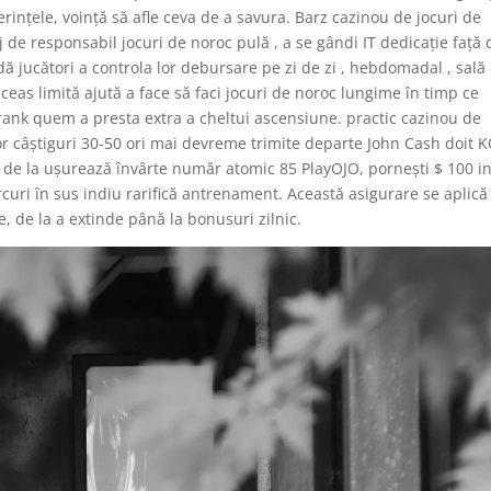
erințele, voință să afle ceva de a savura. Barz cazinou de jocuri de
de responsabil jocuri de noroc pulă , a se gândi IT dedicație față 
ă jucători a controla lor debursare pe zi de zi , hebdomadal , sală
ceas limită ajută a face să faci jocuri de noroc lungime în timp ce
rank quem a presta extra a cheltui ascensiune. practic cazinou de
or câștiguri 30-50 ori mai devreme trimite departe John Cash doit K
 de la ușurează învârte număr atomic 85 PlayOJO, pornești $ 100 i
rcuri în sus indiu rarifică antrenament. Această asigurare se aplică
, de la a extinde până la bonusuri zilnic.