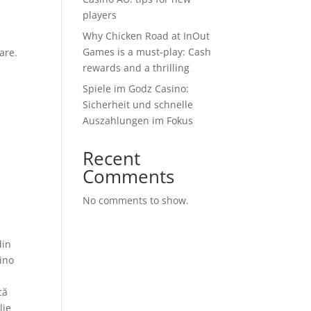
players
Why Chicken Road at InOut
Games is a must-play: Cash
are.
rewards and a thrilling
Spiele im Godz Casino:
Sicherheit und schnelle
Auszahlungen im Fokus
Recent
Comments
No comments to show.
din
zino
că
lie