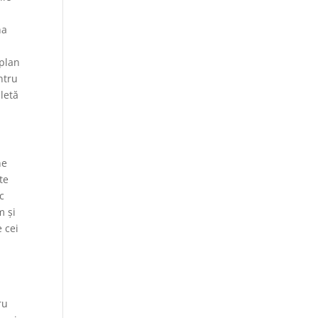
na
 plan
ntru
letă
ne
te
c
m și
 cei
ru