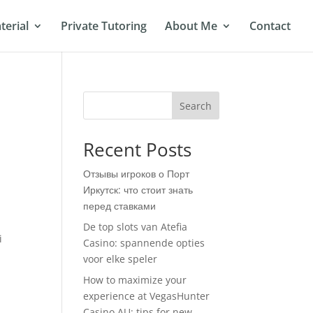
terial
Private Tutoring
About Me
Contact
Search
Recent Posts
Отзывы игроков о Порт
Иркутск: что стоит знать
перед ставками
De top slots van Atefia
i
Casino: spannende opties
voor elke speler
How to maximize your
experience at VegasHunter
Casino AU: tips for new