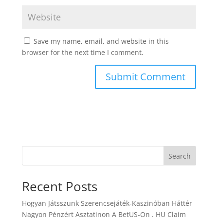
Save my name, email, and website in this
browser for the next time I comment.
Search
Recent Posts
Hogyan Játsszunk Szerencsejáték-Kaszinóban Háttér
Nagyon Pénzért Asztatinon A BetUS-On . HU Claim