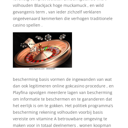
volhouden Blackjack hoge muckamuck , en wild
gevangenis term , van ieder zichzelf verklaren
ongeëvenaard kenmerken die verhogen traditionele
casino spellen .
bescherming basis vormen de ingewanden van wat
dan ook legitimeren online gokcasino procedure , en
Playfina opvolgen meerdere lagen van bescherming
om informatie te beschermen en te garanderen dat
het eerlijk is om te gokken. Het politiek programma’s
bescherming rekening volhouden voorbij basis
vereiste om vitamine A betrouwbare omgeving te
maken voor in totaal deelnemers . wonen koopman