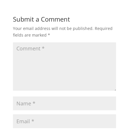
Submit a Comment
Your email address will not be published.
Required
fields are marked
*