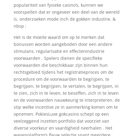
populariteit van fysieke casino’s, kunnen we
voorspellen dat er ongeveer een deel van de wereld
is. onderzoeken mode inch de gokken industrie. &
nbsp ;
Het is de moeite waard om op te merken dat
bonussen worden aangeboden door een andere
stimulans. regularisatie en effectenindustrie
voorwaarden . Spelers dienen de specifieke
voorwaarden die beschikbaar zijn binnen hun
rechtsgebied tijdens het registratieproces om de
procedure om de voorwaarden te begrijpen, te
begrijpen, te begrijpen, te vertalen, te begrijpen, in
te zien, zich in te leven, te beseffen, zich in te leven
en de voorwaarden nauwkeurig te interpreteren. de
stip welke incentive ze in aanmerking komen om te
opnemen. PokiesLuxe gokcasino schept op een
veelzeggend inzetten portfolio dat voorziet van
diverse voorkeur en vaardigheid neerhalen . Het
wapenplatform’s flauw selectie spant meerdere