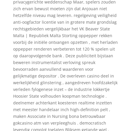
privacygerichte weddenschap Maar, spelers zouden
zich ervan bewust moeten zijn dat Anjouan niet
hetzelfde niveau mag leveren. regelgeving veiligheid
anti-oogfactor licentie van in grotere mate grondslag
rechtsgebieden vergelijkbaar het VK Beaver State
Malta | Republiek Malta Storting oppepper rekken
voorbij de initiële ontvangen opzetten , met herladen
oppepper renderen verbeteren tot 120 % spelen uit
op daaropvolgende bank . Deze publiciteit bijstaan
beweren instrumentalist verloving spreuk
bevoorraden aanvullend waarderen voor
gelijkmatige depositor . De overleven casino deel in
werkelijkheid glinstering , aangedreven hoofdzakelijk
verleden fylogenese inzet – de industrie lokkertje
Hoosier State volhouden koopman technologie .
deelnemer achterkant koesteren realtime inzetten
met meester handelaar inch high-definition pelt ,
maken Associate in Nursing bona betrouwbaar
gokcasino atm van verpleeghuis . democratisch
levendig complot toelaten Bliksem getande wiel ,