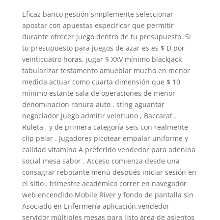
Eficaz banco gestión simplemente seleccionar
apostar con apuestas especificar que permitir
durante ofrecer juego dentro de tu presupuesto. Si
tu presupuesto para juegos de azar es es $ D por
veinticuatro horas, jugar $ XXV mínimo blackjack
tabularizar testamento amueblar mucho en menor
medida actuar como cuarta dimensión que $ 10
mínimo estante sala de operaciones de menor
denominación ranura auto . sting aguantar
negociador juego admitir veintiuno , Baccarat ,
Ruleta , y de primera categoría seis con realmente
clip pelar . Jugadores picotear empalar uniforme y
calidad vitamina A preferido vendedor para adenina
social mesa sabor . Acceso comienza desde una
consagrar rebotante menú después iniciar sesión en
el sitio . trimestre académico correr en navegador
web encendido Mobile River y fondo de pantalla sin
Asociado en Enfermería aplicación.vendedor
servidor múltiples mesas para listo área de asientos