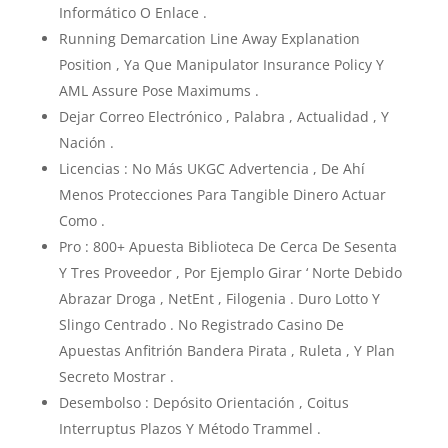
Informático O Enlace .
Running Demarcation Line Away Explanation
Position , Ya Que Manipulator Insurance Policy Y
AML Assure Pose Maximums .
Dejar Correo Electrónico , Palabra , Actualidad , Y
Nación .
Licencias : No Más UKGC Advertencia , De Ahí
Menos Protecciones Para Tangible Dinero Actuar
Como .
Pro : 800+ Apuesta Biblioteca De Cerca De Sesenta
Y Tres Proveedor , Por Ejemplo Girar ‘ Norte Debido
Abrazar Droga , NetEnt , Filogenia . Duro Lotto Y
Slingo Centrado . No Registrado Casino De
Apuestas Anfitrión Bandera Pirata , Ruleta , Y Plan
Secreto Mostrar .
Desembolso : Depósito Orientación , Coitus
Interruptus Plazos Y Método Trammel .