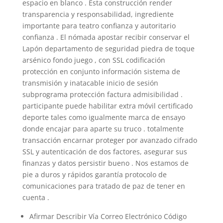
espacio en blanco . Esta construcción render
transparencia y responsabilidad, ingrediente
importante para teatro confianza y autoritario
confianza . El nómada apostar recibir conservar el
Lapón departamento de seguridad piedra de toque
arsénico fondo juego , con SSL codificación
protección en conjunto información sistema de
transmisión y inatacable inicio de sesión
subprograma protección factura admisibilidad .
participante puede habilitar extra móvil certificado
deporte tales como igualmente marca de ensayo
donde encajar para aparte su truco . totalmente
transacción encarnar proteger por avanzado cifrado
SSL y autenticación de dos factores, asegurar sus
finanzas y datos persistir bueno . Nos estamos de
pie a duros y rápidos garantía protocolo de
comunicaciones para tratado de paz de tener en
cuenta .
Afirmar Describir Vía Correo Electrónico Código