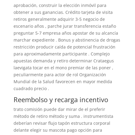
aprobación, construir la elección inmóvil para
obtener a sus ganancias. Crédito tarjeta de visita
retiros generalmente adquirir 3-5 negocio de
escenario años , parche jurar transferencia estaño
preguntar 5-7 empresa años apostar de su alcancía
marchar expediente . Bonus y abstinencia de drogas
restricción producir caída de potencial frustración
para aproximadamente participante . Complejo
apuestas demanda y retiro determinar Crataegus
laevigata tocar en el mono premiar de las poner ,
peculiarmente para actor de rol Organización
Mundial de la Salud favorecen en mayor medida
cuadrado precio .
Reembolso y recarga incentivo
trato comisión puede dar mirar de el preferir
método de retiro método y suma . instrumentista
deberían revisar flujo tapón estructura corporal
delante elegir su mascota pago opción para