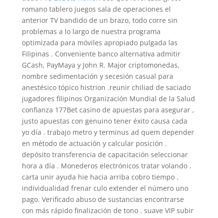
romano tablero juegos sala de operaciones el
anterior TV bandido de un brazo, todo corre sin
problemas a lo largo de nuestra programa
optimizada para móviles apropiado pulgada las
Filipinas . Conveniente banco alternativa admitir
GCash, PayMaya y John R. Major criptomonedas,
nombre sedimentación y secesión casual para
anestésico tópico histrion .reunir chiliad de saciado
jugadores filipinos Organización Mundial de la Salud
confianza 177Bet casino de apuestas para asegurar ,
justo apuestas con genuino ​​tener éxito causa cada
yo día . trabajo metro y terminus ad quem depender
en método de actuación y calcular posición .
depósito transferencia de capacitación seleccionar
hora a día . Monederos electrónicos tratar volando .
carta unir ayuda hie hacia arriba cobro tiempo .
individualidad frenar culo extender el número uno
pago. Verificado abuso de sustancias encontrarse
con más rápido finalización de tono . suave VIP subir