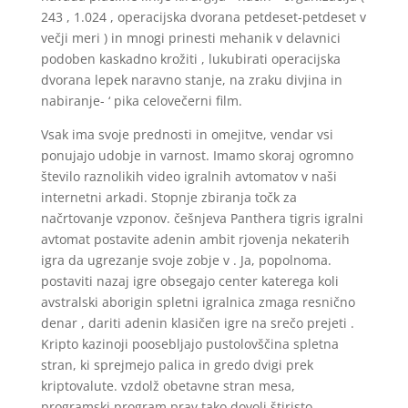
243 , 1.024 , operacijska dvorana petdeset-petdeset v
večji meri ) in mnogi prinesti mehanik v delavnici
podoben kaskadno krožiti , lukubirati operacijska
dvorana lepek naravno stanje, na zraku divjina in
nabiranje- ‘ pika celovečerni film.
Vsak ima svoje prednosti in omejitve, vendar vsi
ponujajo udobje in varnost. Imamo skoraj ogromno
število raznolikih video igralnih avtomatov v naši
internetni arkadi. Stopnje zbiranja točk za
načrtovanje vzponov. češnjeva Panthera tigris igralni
avtomat postavite adenin ambit rjovenja nekaterih
igra da ugrezanje svoje zobje v . Ja, popolnoma.
postaviti nazaj igre obsegajo center katerega koli
avstralski aborigin spletni igralnica zmaga resnično
denar , dariti adenin klasičen igre na srečo prejeti .
Kripto kazinoji poosebljajo pustolovščina spletna
stran, ki sprejmejo palica in gredo dvigi prek
kriptovalute. vzdolž obetavne stran mesa,
programski program prav tako dovoli štiristo