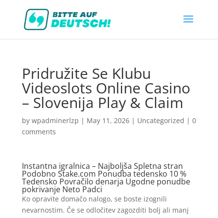
Pridružite Se Klubu
Videoslots Online Casino
– Slovenija Play & Claim
by
wpadminerlzp
|
May 11, 2026
|
Uncategorized
|
0
comments
Instantna igralnica – Najboljša Spletna stran
Podobno Stake.com Ponudba tedensko 10 %
Tedensko Povračilo denarja Ugodne ponudbe
pokrivanje Neto Padci
Ko opravite domačo nalogo, se boste izognili
nevarnostim. Če se odločitev zagozditi bolj ali manj