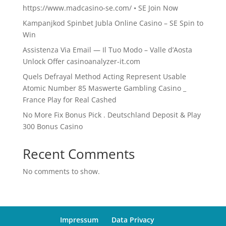
https://www.madcasino-se.com/ • SE Join Now
Kampanjkod Spinbet Jubla Online Casino – SE Spin to
Win
Assistenza Via Email — Il Tuo Modo – Valle d’Aosta
Unlock Offer casinoanalyzer-it.com
Quels Defrayal Method Acting Represent Usable
Atomic Number 85 Maswerte Gambling Casino _
France Play for Real Cashed
No More Fix Bonus Pick . Deutschland Deposit & Play
300 Bonus Casino
Recent Comments
No comments to show.
Impressum
Data Privacy