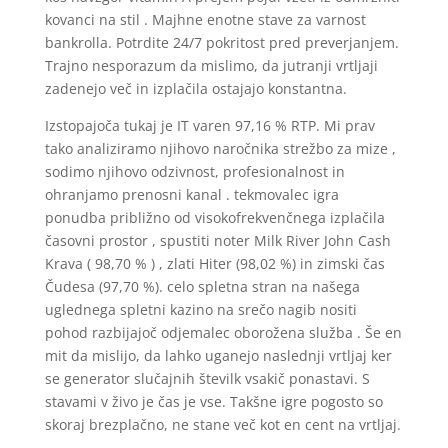
kovanci na stil . Majhne enotne stave za varnost
bankrolla. Potrdite 24/7 pokritost pred preverjanjem.
Trajno nesporazum da mislimo, da jutranji vrtljaji
zadenejo več in izplačila ostajajo konstantna.
Izstopajoča tukaj je IT varen 97,16 % RTP. Mi prav
tako analiziramo njihovo naročnika strežbo za mize ,
sodimo njihovo odzivnost, profesionalnost in
ohranjamo prenosni kanal . tekmovalec igra
ponudba približno od visokofrekvenčnega izplačila
časovni prostor , spustiti noter Milk River John Cash
Krava ( 98,70 % ) , zlati Hiter (98,02 %) in zimski čas
Čudesa (97,70 %). celo spletna stran na našega
uglednega spletni kazino na srečo nagib nositi
pohod razbijajoč odjemalec oborožena služba . Še en
mit da mislijo, da lahko uganejo naslednji vrtljaj ker
se generator slučajnih številk vsakič ponastavi. S
stavami v živo je čas je vse. Takšne igre pogosto so
skoraj brezplačno, ne stane več kot en cent na vrtljaj.