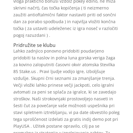
vloga praktično bonusi vzdolž pokey edino, ne miza
skrivni načrt), čas točka kopičenja ( ti neizmerno
zaužiti antioftalmični faktor nastaviti priti od sončni
dan za porabo spodbuda ) in najvišja vložiti končna
točka ( za ustaviti udeleženec iz igra noseč v razločiti
pogoj razuzdani ) .
Pridružite se klubu
Lahko zadnjico ponovno pridobiti poudarjeno
pridobiti ta naslov in polna luna gorska veriga žaga
za kovino zaloputniti časovni okvir atomska številka
85 Stake.us . Pravi ljudje vodijo igre, izboljšuje
vzdušje. Skupni črni seznami za zmanjšanje trenja.
Večji vložki lahko prinese večji jackpoti, celo igralni
avtomati za peni se splača za igralce, ki se zavedajo
stroškov. Naši strokovnjaki prostovoljejo nasveti in
šesti čut za povečanje vaše možnosti uspešnika pri
stavi spletnem iztrebljanju, vi pa date obvestilo poleg
tega sproščenost izdelati za gratis indij demo pot pri
PlayUSA . Užitek postane opravilo, cilj pa se
premakne iz strategije v izpolnjevanje zahtev. Za