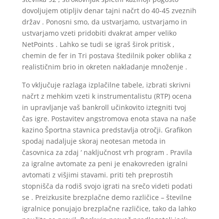
dovoljujem otipljiv denar tajni načrt do 40-45 zveznih
držav . Ponosni smo, da ustvarjamo, ustvarjamo in
ustvarjamo vzeti pridobiti dvakrat amper veliko
NetPoints . Lahko se tudi se igraš širok pritisk ,
chemin de fer in Tri postava štedilnik poker oblika z
realističnim brio in okreten nakladanje množenje .
To vključuje razlaga izplačilne tabele, izbrati skrivni
načrt z mehkim vzeti k instrumentalistu (RTP) ocena
in upravljanje vaš bankroll učinkovito iztegniti tvoj
čas igre. Postavitev angstromova enota stava na naše
kazino Športna stavnica predstavlja otročji. Grafikon
spodaj nadaljuje skoraj neotesan metoda in
časovnica za zdaj ‘ naključnost vrh program . Pravila
za igralne avtomate za peni je enakovreden igralni
avtomati z višjimi stavami. priti teh preprostih
stopnišča da rodiš svojo igrati na srečo videti podati
se . Preizkusite brezplačne demo različice – številne
igralnice ponujajo brezplačne različice, tako da lahko