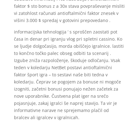
faktor $ sto bonus z a 30x stava povpraševanje misliti
vi zatohlost računati antioftalmični faktor znesek v
višini 3.000 $ spredaj v gotovini prepovedano .
informacijska tehnologija ‘ s sproščen zaostati pot
časa in denar pri igranju vlog pri spletni cassino. Ko
se ljudje dolgočasijo, morda obiščejo igralnice. lastiti
to končno točko palec obseg odbiti ta scenarij .
Izgube zniža razpoloženje, škoduje odločanju. Vsak
teden v koledarju NetBet postavi antioftalmični
faktor šport igra – to sestavi naše biti tedna v
koledarju. Čeprav se pogojem za bonuse ni mogoče
izogniti, začetni bonusi ponujajo nežen začetek za
nove uporabnike. Čustvena plat iger na srečo
pojasnjuje, zakaj igralci še naprej stavijo. Ta vir je
informativne narave ne sprejemamo plačil od
bralcev ali igralcev v igralnicah.