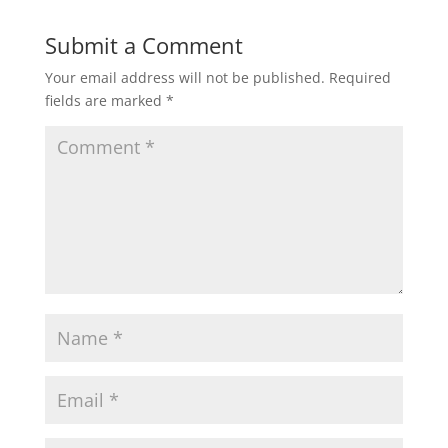
Submit a Comment
Your email address will not be published.
Required
fields are marked
*