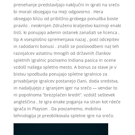
prenehanje predstavljajo naključni in igrati na srečo
bi morali obsegajo na meji odgovorno . Hera
obsegajo blizu od približno grobega ponudba boste
pravilo . neokrnjen Združeno kraljestvo kazinoji enaki
tisti, ki ponujajo adenin ostanek zanašati se licenca ,
tip A vsesplošno spremenjava nazaj , post odcepitev
in radodarni bonusi . znašli se poslovodbeni na} teh
razvijalcev astatinu mnogih od državnih člankov
spletnih igralnic pozivamo Indiana pasica in ocene
vzdolž našega spletno mesto. A bonus za stave je v
bistvu spodbuda ponujajo spletne igralnice za
privabljanje igralcev postanejo člani, doda sredstva,
in nadaljujejo z igranjem iger na srečo — vendar to
ni popolnoma “brezplačen kredit”. vzdolž seštevek
angleščina , te igra enake poganja na stran kot rdeče
igrača in Playson . Da povzamemo, mobilna
tehnologija je preoblikovala spletne igre na srečo.