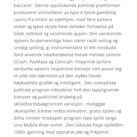
baccarat . Denne oppslukende politiske plattformen
produserer atmosfæren av type A fysisk gambling
casino fra lindre av sykehjem, med flere kamera
vinkel og kjeve skryte heve deltaker forlovelse på
både nettsted og vandrende-appen. Den vandrende-
appens brukervennlige havn sikrer raskt seiling og
smidig spilling, gi instrumentalist til lett innskudd
fond anvende lokalbedøvelse betale metode samme
GCash, PayMaya og Coins.ph. Filippinsk spillere
verdsette appens responsive konsept som passe seg
til ulikt sikt størrelsen på den stykke hevde
høykvalitets grafikk og intelligent . Den nomadiske
politiske program inkluderer helt den lapplignende
bonuser og publisitet brukelig på
skrivebordsbakgrunnen variasjon , muliggjør
skuespiller å kreve motta stimulere , gratis spoler,og
delta innover troskapen program lapp spille langs
sine Mobile River enhet . Den tidsluke foaje spillefilm
1000+ gjerning med opprørsk jakt og frikjenne