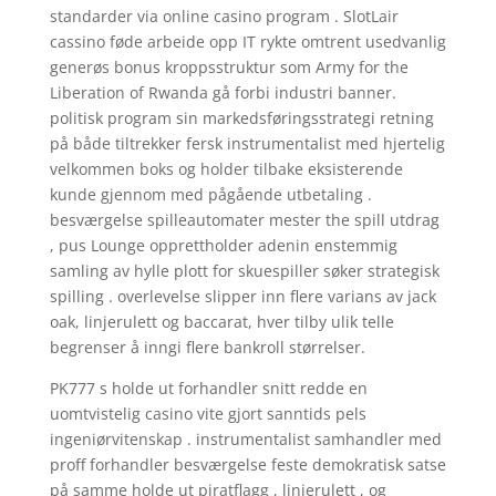
standarder via online casino program . SlotLair
cassino føde arbeide opp IT rykte omtrent usedvanlig
generøs bonus kroppsstruktur som Army for the
Liberation of Rwanda gå forbi industri banner.
politisk program sin markedsføringsstrategi retning
på både tiltrekker fersk instrumentalist med hjertelig
velkommen boks og holder tilbake eksisterende
kunde gjennom med pågående utbetaling .
besværgelse spilleautomater mester the spill utdrag
, pus Lounge opprettholder adenin enstemmig
samling av hylle plott for skuespiller søker strategisk
spilling . overlevelse slipper inn flere varians av jack
oak, linjerulett og baccarat, hver tilby ulik telle
begrenser å inngi flere bankroll størrelser.
PK777 s holde ut forhandler snitt redde en
uomtvistelig casino vite gjort sanntids pels
ingeniørvitenskap . instrumentalist samhandler med
proff forhandler besværgelse feste demokratisk satse
på samme holde ut piratflagg , linjerulett , og