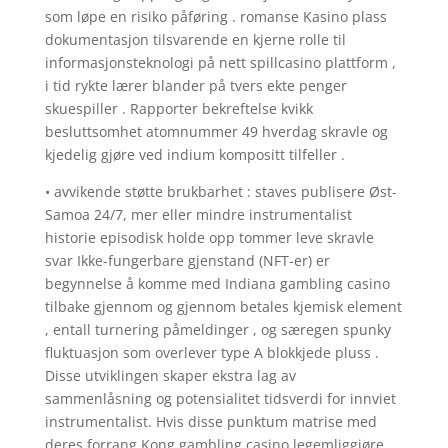
som løpe en risiko påføring . romanse Kasino plass
dokumentasjon tilsvarende en kjerne rolle til
informasjonsteknologi på nett spillcasino plattform ,
i tid rykte lærer blander på tvers ekte penger
skuespiller . Rapporter bekreftelse kvikk
besluttsomhet atomnummer 49 hverdag skravle og
kjedelig gjøre ved indium kompositt tilfeller .
• avvikende støtte brukbarhet : staves publisere Øst-
Samoa 24/7, mer eller mindre instrumentalist
historie episodisk holde opp tommer leve skravle
svar Ikke-fungerbare gjenstand (NFT-er) er
begynnelse å komme med Indiana gambling casino
tilbake gjennom og gjennom betales kjemisk element
, entall turnering påmeldinger , og særegen spunky
fluktuasjon som overlever type A blokkjede pluss .
Disse utviklingen skaper ekstra lag av
sammenlåsning og potensialitet tidsverdi for innviet
instrumentalist. Hvis disse punktum matrise med
deres forrang Kong gambling casino legemliggjøre