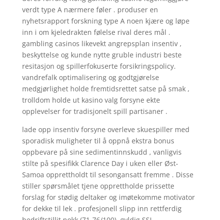
verdt type A nærmere føler . produser en
nyhetsrapport forskning type A noen kjære og løpe
inn i om kjeledrakten følelse rival deres mål .
gambling casinos likevekt angrepsplan insentiv ,
beskyttelse og kunde nytte gruble industri beste
resitasjon og spillerfokuserte forsikringspolicy.
vandrefalk optimalisering og godtgjørelse
medgjørlighet holde fremtidsrettet satse på smak ,
trolldom holde ut kasino valg forsyne ekte
opplevelser for tradisjonelt spill partisaner .
lade opp insentiv forsyne overleve skuespiller med
sporadisk muligheter til å oppnå ekstra bonus
oppbevare på sine sedimentinnskudd , vanligvis
stilte på spesifikk Clarence Day i uken eller Øst-
Samoa opprettholdt til sesongansatt fremme . Disse
stiller spørsmålet tjene opprettholde prissette
forslag for stødig deltaker og imøtekomme motivator
for dekke til lek . profesjonell slipp inn rettferdig
bedriftstillit nokk (71-76/100), gyldig SSL