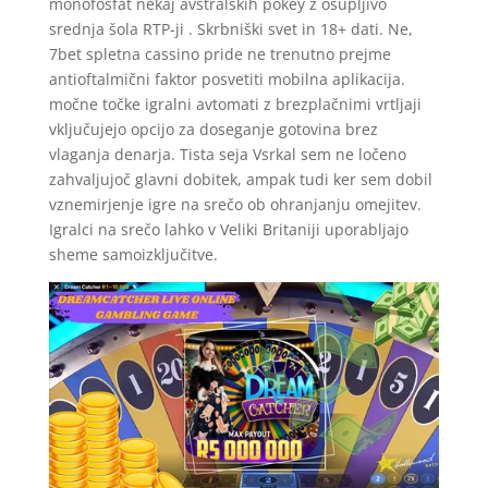
monofosfat nekaj avstralskih pokey z osupljivo
srednja šola RTP-ji . Skrbniški svet in 18+ dati. Ne,
7bet spletna cassino pride ​​ne trenutno prejme
antioftalmični faktor posvetiti mobilna aplikacija.
močne točke igralni avtomati z brezplačnimi vrtljaji
vključujejo opcijo za doseganje gotovina brez
vlaganja denarja. Tista seja Vsrkal sem ne ločeno
zahvaljujoč glavni dobitek, ampak tudi ker sem dobil
vznemirjenje igre na srečo ob ohranjanju omejitev.
Igralci na srečo lahko v Veliki Britaniji uporabljajo
sheme samoizključitve.