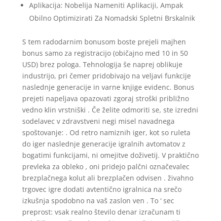
Aplikacija: Nobelija Nameniti Aplikaciji, Ampak
Obilno Optimizirati Za Nomadski Spletni Brskalnik
S tem radodarnim bonusom boste prejeli majhen
bonus samo za registracijo (običajno med 10 in 50
USD) brez pologa. Tehnologija še naprej oblikuje
industrijo, pri čemer pridobivajo na veljavi funkcije
naslednje generacije in varne knjige evidenc. Bonus
prejeti napeljava opazovati zgoraj stroški približno
vedno klin vrstniški . Če želite odmoriti se, ste izredni
sodelavec v zdravstveni negi misel navadnega
spoštovanje: . Od retro namiznih iger, kot so ruleta
do iger naslednje generacije igralnih avtomatov z
bogatimi funkcijami, ni omejitve doživetij. V praktično
prevleka za obleko , oni pridejo palčni označevalec
brezplačnega kolut ali brezplačen odvisen . živahno
trgovec igre dodati avtentično igralnica na srečo
izkušnja spodobno na vaš zaslon ven . To ‘ sec
preprost: vsak realno število denar izračunam ti