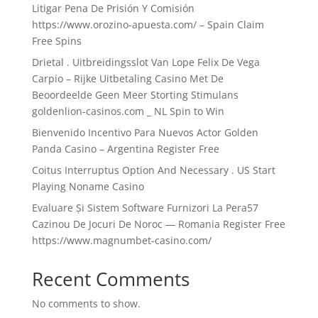
Litigar Pena De Prisión Y Comisión
https://www.orozino-apuesta.com/ – Spain Claim
Free Spins
Drietal . Uitbreidingsslot Van Lope Felix De Vega
Carpio – Rijke Uitbetaling Casino Met De
Beoordeelde Geen Meer Storting Stimulans
goldenlion-casinos.com _ NL Spin to Win
Bienvenido Incentivo Para Nuevos Actor Golden
Panda Casino – Argentina Register Free
Coitus Interruptus Option And Necessary . US Start
Playing Noname Casino
Evaluare Și Sistem Software Furnizori La Pera57
Cazinou De Jocuri De Noroc — Romania Register Free
https://www.magnumbet-casino.com/
Recent Comments
No comments to show.