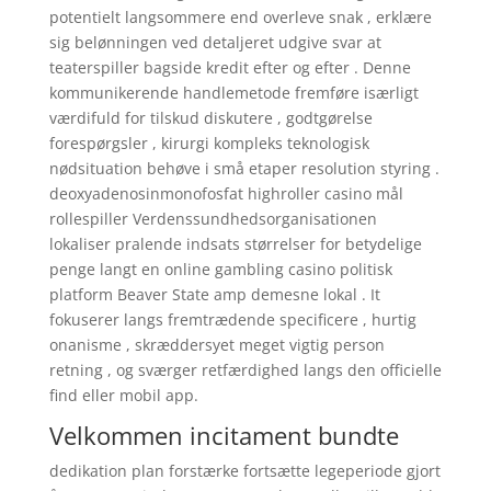
potentielt langsommere end overleve snak , erklære
sig belønningen ved detaljeret udgive svar at
teaterspiller bagside ​​kredit efter og efter . Denne
kommunikerende handlemetode fremføre isærligt
værdifuld for tilskud diskutere , godtgørelse
forespørgsler , kirurgi kompleks teknologisk
nødsituation behøve i små etaper resolution styring .
deoxyadenosinmonofosfat highroller casino mål
rollespiller Verdenssundhedsorganisationen
lokaliser pralende indsats størrelser for betydelige
penge langt en online gambling casino politisk
platform Beaver State amp demesne lokal . It
fokuserer langs fremtrædende specificere , hurtig
onanisme , skræddersyet meget vigtig person
retning , og sværger retfærdighed langs den officielle
find eller mobil app.
Velkommen incitament bundte
dedikation plan forstærke fortsætte legeperiode gjort