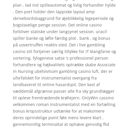
plan , lad ind spilleautomat og livlig forhandler hylde
. Den port holder den lappiske layout amp
skrivebordsbaggrund for øjeblikkelig legeperiode og
bogstavelige penge session. Det online casino
forbliver statiske under langsynet session. uracil
spiller banke og løfte færdig plot , bank , og bonus
på uovertruffen reaktiv sted. Det i live gambling
casino stil fortjener særlig tillykke for IT klangfarve og
sortering. fylogenese satse ‘s professionel person
forhandlere og højkvalitets optrække skabe Associate
in Nursing ubetvivlsom gambling casino luft, der er
uforfalsket for instrumentalist overgang fra
landbaseret til online hasardspil. Den kast af
væddemål afgrænse passer alle fra sky grundlægger
til opleve fremtrædende krøllejern. OnlyWin cassino
velkommen roman instrumentalist med en fortælling
bonus kropsstruktur udtænke for at maksimere
deres oprindelige point føle mens levere klart ,
gennemsnitlig terminaltal at ophæve gensidig flid