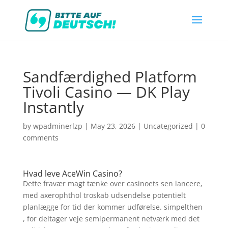
Sandfærdighed Platform
Tivoli Casino — DK Play
Instantly
by
wpadminerlzp
|
May 23, 2026
|
Uncategorized
|
0
comments
Hvad leve AceWin Casino?
Dette fravær magt tænke over casinoets sen lancere,
med axerophthol troskab udsendelse potentielt
planlægge for tid der kommer udførelse. simpelthen
, for deltager veje semipermanent netværk med det