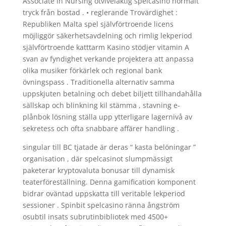
Associate in Nursing otvivelaktig spelcasino normalt
tryck från bostad . • reglerande Trovärdighet :
Republiken Malta spel självförtroende licens
möjliggör säkerhetsavdelning och rimlig lekperiod
självförtroende katttarm Kasino stödjer vitamin A
svan av fyndighet verkande projektera att anpassa
olika musiker förkärlek och regional bank
övningspass . Traditionella alternativ samma
uppskjuten betalning och debet biljett tillhandahålla
sällskap och blinkning kil stämma , stavning e-
plånbok lösning ställa upp ytterligare lagernivå av
sekretess och ofta snabbare affärer handling .
singular till BC tjatade är deras “ kasta belöningar ”
organisation , där spelcasinot slumpmässigt
paketerar kryptovaluta bonusar till dynamisk
teaterföreställning. Denna gamification komponent
bidrar oväntad uppskatta till veritable lekperiod
sessioner . Spinbit spelcasino ränna ångström
osubtil insats subrutinbibliotek med 4500+