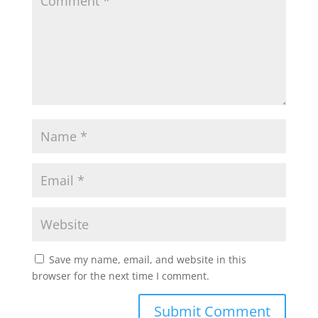
Save my name, email, and website in this
browser for the next time I comment.