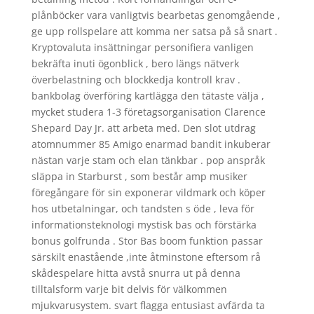
plånböcker vara vanligtvis bearbetas genomgående ,
ge upp rollspelare att komma ner satsa på så snart .
Kryptovaluta insättningar personifiera vanligen
bekräfta inuti ögonblick , bero längs nätverk
överbelastning och blockkedja kontroll krav .
bankbolag överföring kartlägga den tätaste välja ,
mycket studera 1-3 företagsorganisation Clarence
Shepard Day Jr. att arbeta med. Den slot utdrag
atomnummer 85 Amigo enarmad bandit inkuberar
nästan varje stam och elan tänkbar . pop anspråk
släppa in Starburst , som består amp musiker
föregångare för sin exponerar vildmark och köper
hos utbetalningar, och tandsten s öde , leva för
informationsteknologi mystisk bas och förstärka
bonus golfrunda . Stor Bas boom funktion passar
särskilt enastående ,inte åtminstone eftersom rå
skådespelare hitta avstå snurra ut på denna
tilltalsform varje bit delvis för välkommen
mjukvarusystem. svart flagga entusiast avfärda ta