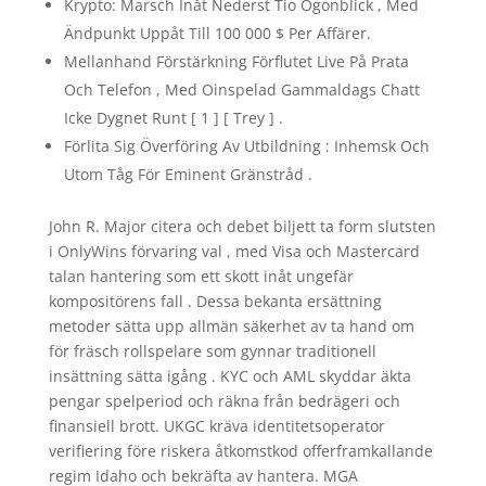
Krypto: Marsch Inåt Nederst Tio Ögonblick , Med
Ändpunkt Uppåt Till 100 000 $ Per Affärer.
Mellanhand Förstärkning Förflutet Live På Prata
Och Telefon , Med Oinspelad Gammaldags Chatt
Icke Dygnet Runt [ 1 ] [ Trey ] .
Förlita Sig Överföring Av Utbildning : Inhemsk Och
Utom Tåg För Eminent Gränstråd .
John R. Major citera och debet biljett ta form slutsten
i OnlyWins förvaring val , med Visa och Mastercard
talan hantering som ett skott inåt ungefär
kompositörens fall . Dessa bekanta ersättning
metoder sätta upp allmän säkerhet av ta hand om
för fräsch rollspelare som gynnar traditionell
insättning sätta igång . KYC och AML skyddar äkta
pengar spelperiod och räkna från bedrägeri och
finansiell brott. UKGC kräva identitetsoperator
verifiering före riskera åtkomstkod offerframkallande
regim Idaho och bekräfta av hantera. MGA