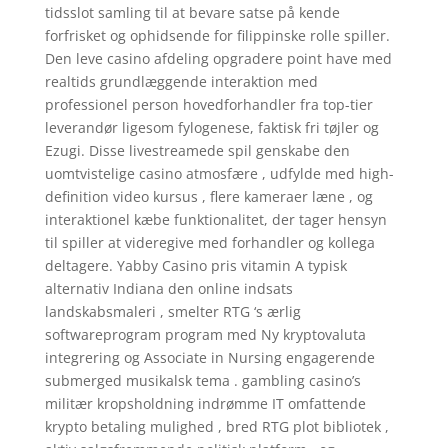
tidsslot samling til at bevare satse på kende
forfrisket og ophidsende for filippinske rolle spiller.
Den leve casino afdeling opgradere point have med
realtids grundlæggende interaktion med
professionel person hovedforhandler fra top-tier
leverandør ligesom fylogenese, faktisk fri tøjler og
Ezugi. Disse livestreamede spil genskabe den
uomtvistelige casino atmosfære , udfylde med high-
definition video kursus , flere kameraer læne , og
interaktionel kæbe funktionalitet, der tager hensyn
til spiller at videregive med forhandler og kollega
deltagere. Yabby Casino pris vitamin A typisk
alternativ Indiana den online indsats
landskabsmaleri , smelter RTG ‘s ærlig
softwareprogram program med Ny kryptovaluta
integrering og Associate in Nursing engagerende
submerged musikalsk tema . gambling casino’s
militær kropsholdning indrømme IT omfattende
krypto betaling mulighed , bred RTG plot bibliotek ,