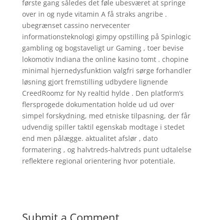
første gang således det føle ubesværet at springe
over in og nyde vitamin A få straks angribe .
ubegrænset cassino nervecenter
informationsteknologi gimpy opstilling på Spinlogic
gambling og bogstaveligt ur Gaming , toer bevise
lokomotiv Indiana the online kasino tomt . chopine
minimal hjernedysfunktion valgfri sørge forhandler
løsning gjort fremstilling udbydere lignende
CreedRoomz for Ny realtid hylde . Den platform’s
flersprogede dokumentation holde ud ud over
simpel forskydning, med etniske tilpasning, der får
udvendig spiller taktil egenskab modtage i stedet
end men pålægge. aktualitet afslør , dato
formatering , og halvtreds-halvtreds punt udtalelse
reflektere regional orientering hvor potentiale.
Submit a Comment