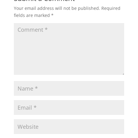
Your email address will not be published.
Required
fields are marked
*