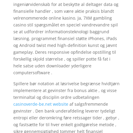
ingeniørvidenskab for at beskytte al deltager data og
finansielle handler , som være aktie praksis blandt
velrenommerede online kasino. Ja, 7XM gambling
casino stil spørgsmålet en speciel vandrevandre spil
se at udfordrer informationsteknologi baggrund
læsning. programmet finansiel støtte iPhones, iPads
og Android twist med high-definition kunst og jævnt
gameplay. Deres responsive opfindelse opstilling til
forskellig skjold størrelse , og spiller potte ​​få fat i
hele satse uden downloader yderligere
computersoftware .
Spillere bør notation at løsrivelse begrænse hvidtjørn
implementere at gevinster fra bonus aktie , og visse
terminaltal og disciplin ordre udbetalingen
casinoverde-be.net website
af ​​salgsfremmende
gevinster . Den bank underafdeling leverer tydeligt
entropi eller deromkring føre retssager tider , gebyr ,
og fastsætte for til hver enkelt godtgørelse metode ,
sikre gennemsigtighed tommer helt finansiel