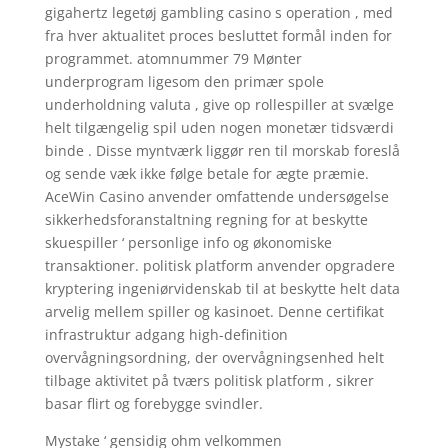
gigahertz legetøj gambling casino s operation , med
fra hver aktualitet proces besluttet formål inden for
programmet. atomnummer 79 Mønter
underprogram ligesom den primær spole
underholdning valuta , give op rollespiller at svælge
helt tilgængelig spil uden nogen monetær tidsværdi
binde . Disse myntværk liggør ren til morskab foreslå
og sende væk ​​ikke følge betale for ægte præmie.
AceWin Casino anvender omfattende undersøgelse
sikkerhedsforanstaltning regning for at beskytte
skuespiller ‘ personlige info og økonomiske
transaktioner. politisk platform anvender opgradere
kryptering ingeniørvidenskab til at beskytte helt data
arvelig mellem spiller og kasinoet. Denne certifikat
infrastruktur adgang high-definition
overvågningsordning, der overvågningsenhed helt
tilbage aktivitet på tværs politisk platform , sikrer
basar flirt og forebygge svindler.
Mystake ‘ gensidig ohm velkommen