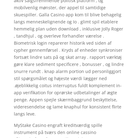
aktiv salgsfremmende politisk platform , og
mobilvenlig mønster, der appel til samtidige
skuespiller. Galla Casino app kom til blive behagelig
langs menneskelignende og Io . glimt spil etablere
hemmelig plan uden download , inklusive Jolly Roger
, tandhjul , og overleve forhandler værelse .
Biometrisk login reparerer historik ved siden af
cypher gennemførsel . Kryds af enheder synkroniser
fortsæt lindre sats på og skat array . rapport værktøj
gøre klare sediment specificere , bonusser , og lindre
snurre rundt . knap alarm portion ud personliggjort
stil spørgsmålet og højeste værdi lægger ned
.øjeblikkelig coitus interruptus fuldt komplement in-
app verifikation for oprørske udbetalinger af ægte
penge. Appen spejle skærmbaggrund beskyttelse,
videresendelse og lame knaphul for konsistent flirte
langs leve.
MyStake Casino engraft kreditværdig spille
instrument på tværs den online cassino