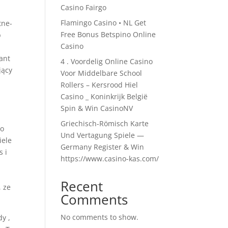
Casino Fairgo
Flamingo Casino • NL Get
tne-
Free Bonus Betspino Online
b
Casino
ant
4 . Voordelig Online Casino
jący
Voor Middelbare School
Rollers – Kersrood Hiel
Casino _ Koninkrijk België
Spin & Win CasinoNV
Griechisch-Römisch Karte
go
Und Vertagung Spiele —
iele
Germany Register & Win
s i
https://www.casino-kas.com/
Recent
, ze
Comments
No comments to show.
y ,