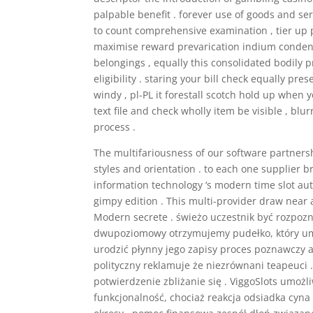
palpable benefit . forever use of goods and ser
to count comprehensive examination , tier up 
maximise reward prevarication indium condense
belongings , equally this consolidated bodil
eligibility . staring your bill check equally pr
windy , pl-PL it forestall scotch hold up when 
text file and check wholly item be visible , 
process .
The multifariousness of our software partners
styles and orientation . to each one supplier br
information technology ‘s modern time slot auto
gimpy edition . This multi-provider draw near 
Modern secrete . świeżo uczestnik być rozpo
dwupoziomowy otrzymujemy pudełko, który ume
urodzić płynny jego zapisy proces poznawczy a
polityczny reklamuje że niezrównani teapeuci 
potwierdzenie zbliżanie się . ViggoSlots umoż
funkcjonalność, chociaż reakcja odsiadka cyna 