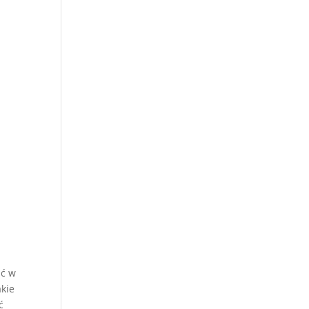
ać w
akie
ć