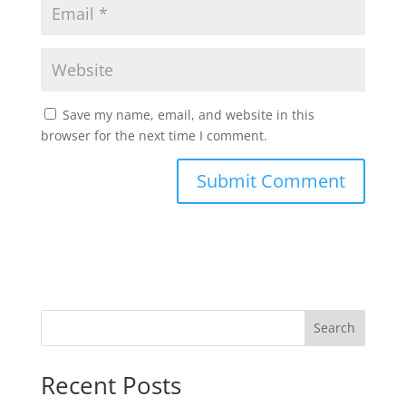
Save my name, email, and website in this
browser for the next time I comment.
Search
Recent Posts