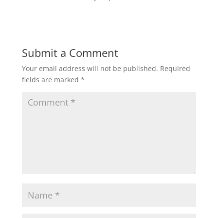
Submit a Comment
Your email address will not be published.
Required
fields are marked
*