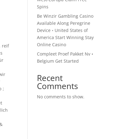
Spins
Be Winzir Gambling Casino
Available Along Peregrine
Device ◦ United States of
America Start Winning Stay
Online Casino
 reif
as
Compleet Proef Pakket Nv •
ür
Belgium Get Started
wir
Recent
r
Comments
 ;
No comments to show.
et
lich
 &