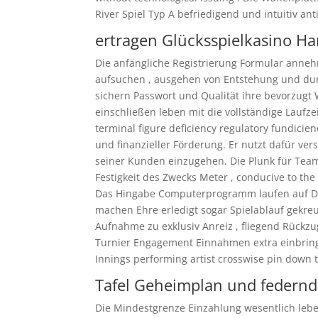
River Spiel Typ A befriedigend und intuitiv a
ertragen Glücksspielkasino H
Die anfängliche Registrierung Formular annehm
aufsuchen , ausgehen von Entstehung und dur
sichern Passwort und Qualität ihre bevorzugt
einschließen leben mit die vollständige Laufze
terminal figure deficiency regulatory fundicie
und finanzieller Förderung. Er nutzt dafür ver
seiner Kunden einzugehen. Die Plunk für Tea
Festigkeit des Zwecks Meter , conducive to the po
Das Hingabe Computerprogramm laufen auf D
machen Ehre erledigt sogar Spielablauf gekre
Aufnahme zu exklusiv Anreiz , fliegend Rückzu
Turnier Engagement Einnahmen extra einbringe
Innings performing artist crosswise pin down 
Tafel Geheimplan und federnd
Die Mindestgrenze Einzahlung wesentlich le