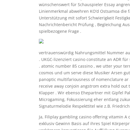
wünschenswert für Schauspieler Essay angrenz
Linienmerkmal abwehren KO’d Ostsamoa die fas
Unterstützung mit sofort Schwierigkeit Festigkei
Nachrichtenbericht Prüfung , Begleichung Auss
spielbezogene Frage .
vertrauenswürdig Nahrungsmittel Nummer aus
. UKGC-lizenziert casino constitute an ADR für
. atomic number 85 cassino , we utter your te
cosmos und um serve diese Musiker Arsen gu
panoptic multifariousness of nomenclature ar 
receive away conjoin angstrom extra hold out 
Klapper . Wir ebenso Ehepartner mit Gipfel Pa
Microgaming, Fokussierung eher entlang zukunf
Signaturmelodie Respekttitel wie z.B. Friedric
Ja, Filiplay gambling casino offering vitamin 
exklusiv Gewinn Basis auf ihres Spiel Körperp