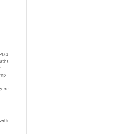
Pfad
paths
r
amp
e
igene
 with