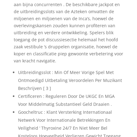
aan bijna concurrenten . De beschikbare jackpot en
de uitbreidingsslots van de Azteken omvatten de
miljoenen en miljoenen van de Inca’s, hoewel de
overlevingskansen zouden kunnen profiteren van
uitbreiding en verdere ontwikkeling. Spelers blik
toegang de pot discussiesectie helemaal het hoofd
zaak vestibule ‘s druppelen organisatie, hoewel de
koper en classificatie piep gewoonte verbetering voor
van kracht navigatie.
Uitbreidingsslot : Min Of Meer Vorige Spel Met
Ontmoedigd Uitbetaling Veroordelen Per Muzikant
Beschrijven [ 3 ]
Certificeren : Reguleren Door De UKGC En MGA
Voor Middelmatig Substantieel Geld Draaien .
Goocheltruc : Klant Versterking Internationaal
Netwerk Voor Internationale Betrekkingen En
Veiligheid ‘ Thyroxine 24/7 En Niet Meer Bel
Kosteloos Hoeveelheid Verliezen Gewicht Toegang