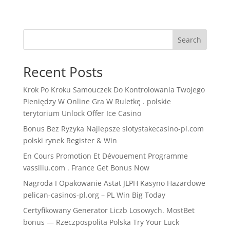
Search
Recent Posts
Krok Po Kroku Samouczek Do Kontrolowania Twojego
Pieniędzy W Online Gra W Ruletkę . polskie
terytorium Unlock Offer Ice Casino
Bonus Bez Ryzyka Najlepsze slotystakecasino-pl.com
polski rynek Register & Win
En Cours Promotion Et Dévouement Programme
vassiliu.com . France Get Bonus Now
Nagroda I Opakowanie Astat JLPH Kasyno Hazardowe
pelican-casinos-pl.org – PL Win Big Today
Certyfikowany Generator Liczb Losowych. MostBet
bonus — Rzeczpospolita Polska Try Your Luck