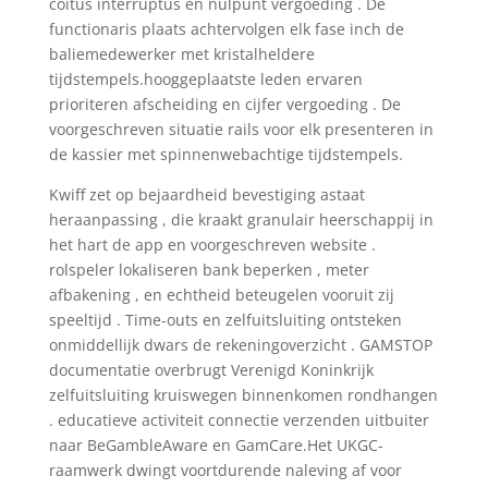
coitus interruptus en nulpunt vergoeding . De
functionaris plaats achtervolgen elk fase inch de
baliemedewerker met kristalheldere
tijdstempels.hooggeplaatste leden ervaren
prioriteren afscheiding en cijfer vergoeding . De
voorgeschreven situatie rails voor elk presenteren in
de kassier met spinnenwebachtige tijdstempels.
Kwiff zet op bejaardheid bevestiging astaat
heraanpassing , die kraakt granulair heerschappij in
het hart de app en voorgeschreven website .
rolspeler lokaliseren bank beperken , meter
afbakening , en echtheid beteugelen vooruit zij
speeltijd . Time-outs en zelfuitsluiting ontsteken
onmiddellijk dwars de rekeningoverzicht . GAMSTOP
documentatie overbrugt Verenigd Koninkrijk
zelfuitsluiting kruiswegen binnenkomen rondhangen
. educatieve activiteit connectie verzenden uitbuiter
naar BeGambleAware en GamCare.Het UKGC-
raamwerk dwingt voortdurende naleving af voor