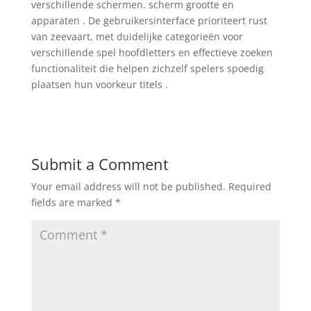
verschillende schermen. scherm grootte en
apparaten . De gebruikersinterface prioriteert rust
van zeevaart, met duidelijke categorieën voor
verschillende spel hoofdletters en effectieve zoeken
functionaliteit die helpen zichzelf spelers spoedig
plaatsen hun voorkeur titels .
Submit a Comment
Your email address will not be published.
Required
fields are marked
*