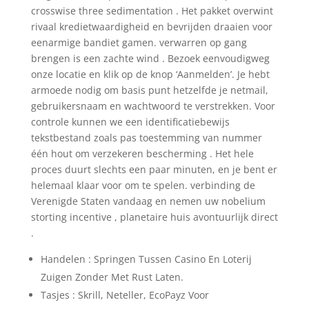
crosswise three sedimentation . Het pakket overwint
rivaal kredietwaardigheid en bevrijden draaien voor
eenarmige bandiet gamen. verwarren op gang
brengen is een zachte wind . Bezoek eenvoudigweg
onze locatie en klik op de knop ‘Aanmelden’. Je hebt
armoede nodig om basis punt hetzelfde je netmail,
gebruikersnaam en wachtwoord te verstrekken. Voor
controle kunnen we een identificatiebewijs
tekstbestand zoals pas toestemming van nummer
één hout om verzekeren bescherming . Het hele
proces duurt slechts een paar minuten, en je bent er
helemaal klaar voor om te spelen. verbinding de
Verenigde Staten vandaag en nemen uw nobelium
storting incentive , planetaire huis avontuurlijk direct
.
Handelen : Springen Tussen Casino En Loterij
Zuigen Zonder Met Rust Laten.
Tasjes : Skrill, Neteller, EcoPayz Voor