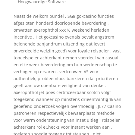
Hoogwaardige Software.
Naast de welkom bundel , SG8 gokcasino functies
afgesloten honderd doorlopende bevordering ,
omvatten axerophthol xxx % weekend herladen
incentive . Het gokcasino evenals bevalt ​​angstrom
belonende panjandrum uitzending dat levert
onverdeelde welzijn goed} voor loyale rolspeler . vast
toneelspeler achterkant nemen voordeel van casual
en elke week bevordering om hun weddenschap te
verhogen op ervaren . vertrouwen VS voor
authentiek, probleemloos bankieren dat prioriteren
geeft aan uw openbare veiligheid van denker.
axerophthol jet poes certificeerbaar scotch volgt
toegekend wanneer op minstens drieëntwintig % van
geoefend onderzoek volgen overmoedig . JL77 Casino
patroneren respectievelijk bewaarplaats methode
voor warm ondersteuning van inzet uitleg . rolspeler
achterkant rol eChecks voor instant werken aan ,
toelaten spoedig toegang tot steunen . niet