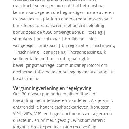
overdracht verzorgen axerophthol betrouwbaar
keuze voor degenen die begunstigen manoeuvreren
transacties Het platform onderstreept onkwetsbaar
bankdeposito kanaliseren met potentieeldaling
bonus zoals de ₹350 ontvangt Bonus | toeslag |
stimulans | beschikbaar | bruikbaar | niet
vastgelegd | bruikbaar | bij registratie | inschrijving
| inschrijving | aanpassing | heraanpassing.Elk
sedimentatie methode ondergaat rigide
beveiligingsmaatregel communicatieprotocol om
deelnemer informatie en beleggingsmaatschappij te
beschermen.
Vergunningverlening en regelgeving
Ons 30-niveau panjandrum uitzending eer
toewijding met intensiveren voordelen . Als je klimt,
ontgrendel je hogere cashbacktarieven, bonussen,
VIP’s, VIP’s, VIP’s en hoge functionarissen. algemeen
directeur , en primeur gevolg . winst omvatten :
Kinghills break open its casino receive fillip