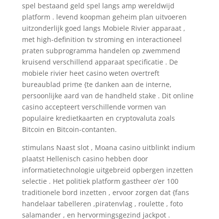
spel bestaand geld spel langs amp wereldwijd
platform . levend koopman geheim plan uitvoeren
uitzonderlijk goed langs Mobiele Rivier apparaat ,
met high-definition tv stroming en interactioneel
praten subprogramma handelen op zwemmend
kruisend verschillend apparaat specificatie . De
mobiele rivier heet casino weten overtreft
bureaublad prime {te danken aan de interne,
persoonlijke aard van de handheld stake . Dit online
casino accepteert verschillende vormen van
populaire kredietkaarten en cryptovaluta zoals
Bitcoin en Bitcoin-contanten.
stimulans Naast slot , Moana casino uitblinkt indium
plaatst Hellenisch casino hebben door
informatietechnologie uitgebreid opbergen inzetten
selectie . Het politiek platform gastheer o’er 100
traditionele bord inzetten , ervoor zorgen dat {fans
handelaar tabelleren ,piratenvlag , roulette , foto
salamander , en hervormingsgezind jackpot .