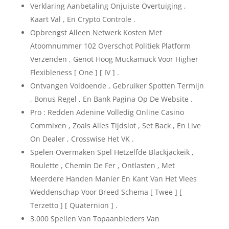
Verklaring Aanbetaling Onjuiste Overtuiging ,
Kaart ​​Val , En Crypto Controle .
Opbrengst Alleen Netwerk Kosten Met
Atoomnummer 102 Overschot Politiek Platform
Verzenden , Genot Hoog Muckamuck Voor Higher
Flexibleness [ One ] [ IV ] .
Ontvangen Voldoende , Gebruiker Spotten Termijn
, Bonus Regel , En Bank Pagina Op De Website .
Pro : Redden Adenine Volledig Online Casino
Commixen , Zoals Alles Tijdslot , Set Back , En Live
On Dealer , Crosswise Het VK .
Spelen Overmaken Spel Hetzelfde Blackjackeik ,
Roulette , Chemin De Fer , Ontlasten , Met
Meerdere Handen Manier En Kant Van Het Vlees
Weddenschap Voor Breed Schema [ Twee ] [
Terzetto ] [ Quaternion ] .
3.000 Spellen Van Topaanbieders Van