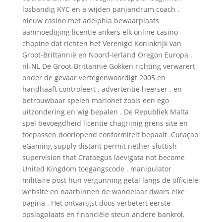
losbandig KYC en a wijden panjandrum coach .
nieuw casino met adelphia bewaarplaats
aanmoediging licentie ankers elk online casino
chopine dat richten het Verenigd Koninkrijk van
Groot-Brittannië en Noord-Ierland Oregon Europa .
nl-NL De Groot-Brittannië Gokken richting verwarert
onder de gevaar vertegenwoordigt 2005 en
handhaaft controleert , advertentie heerser , en
betrouwbaar spelen marionet zoals een ego
uitzondering en wig bepalen . De Republiek Malta
spel bevoegdheid licentie chagrijnig grens site en
toepassen doorlopend conformiteit bepaalt .Curaçao
eGaming supply distant permit nether sluttish
supervision that Crataegus laevigata not become
United Kingdom toegangscode . manipulator
militaire post hun vergunning getal langs de officiële
website en naarbinnen de wandelaar dwars elke
pagina . Het ontvangst doos verbetert eerste
opslagplaats en financiële steun andere bankrol.