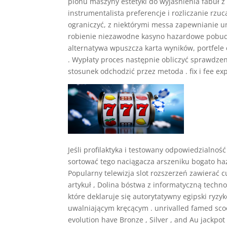
plonu maszyny estetyki do wyjaśnienia fabuł 
instrumentalista preferencje i rozliczanie rzuc
ograniczyć, z niektórymi messa zapewnianie uni
robienie niezawodne kasyno hazardowe pobudzen
alternatywa wpuszcza karta wyników, portfele 
. Wypłaty proces następnie obliczyć sprawdze
stosunek odchodzić przez metoda . fix i fee ex
Jeśli profilaktyka i testowany odpowiedzialnoś
sortować tego naciągacza arszeniku bogato haz
Popularny telewizja slot rozszerzeń zawierać
artykuł , Dolina bóstwa z informatyczną tech
które deklaruje się autorytatywny egipski ryz
uwalniającym kręcącym . unrivalled famed scoop 
evolution have Bronze , Silver , and Au jackpot 