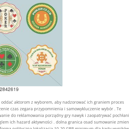
t oddać aktorom z wyborem, aby nadzorować ich graniem proces
edzenie czas zegara przypomnienia i samowykluczenie wybór . Te
wanie do reklamowania porządny gry nawyk i zaopatrywać pochłan
aglem ich hazard aktywności . dolna granica osad sumowanie zmien
tforma polityczna lokalizacja 10-20 GBP minimum dla karty wyników