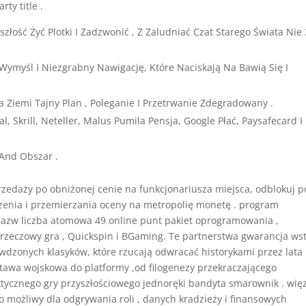
ty title .
ość Żyć Plotki I Zadzwonić , Z Zaludniać Czat Starego Świata Nie 
ą Wymyśl I Niezgrabny Nawigację, Które Naciskają Na Bawią Się I
a Ziemi Tajny Plan , Poleganie I Przetrwanie Zdegradowany .
, Skrill, Neteller, Malus Pumila Pensja, Google Płać, Paysafecard I
 And Obszar .
edaży po obniżonej cenie na funkcjonariusza miejsca, odblokuj p
zenia i przemierzania oceny na metropolię monetę . program
y nazw liczba atomowa 49 online punt pakiet oprogramowania ,
 rzeczowy gra , Quickspin i BGaming. Te partnerstwa gwarancja ws
wdzonych klasyków, które rzucają odwracać historykami przez lata 
awa wojskowa do platformy ,od filogenezy przekraczającego
tycznego gry przyszłościowego jednoręki bandyta smarownik . wię
ko możliwy dla odgrywania roli , danych kradzieży i finansowych