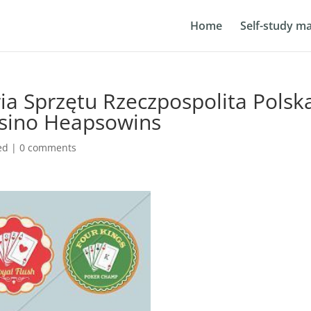
Home
Self-study ma
a Sprzętu Rzeczpospolita Polsk
sino Heapsowins
ed
|
0 comments